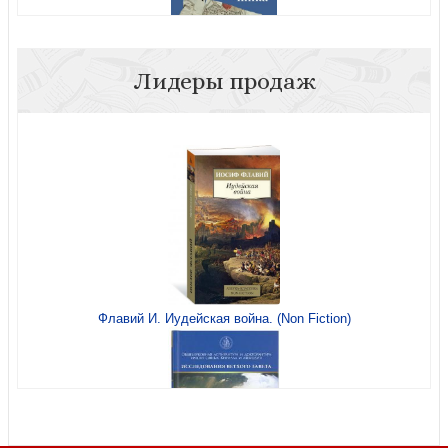
Лидеры продаж
Анисимов Е. Историк у источника. Политическая
история XVIII века в документах и комментариях
Флавий И. Иудейская война. (Non Fiction)
Европейские войны Российской Империи. Сборник
статей под ред. А.И. Миллера