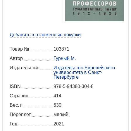
Добавить в отложенные покупки
Товар №
103871
Автор
Гурный М.
Издательство
Издательство Европейского
университета в Санкт-
Петербурге
ISBN
978-5-94380-304-8
Страниц
414
Вес, г.
630
Переплет
мягкий
Год
2021