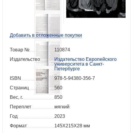
Добавить в отложенные покупки
Товар №
110874
Издательство
Издательство Европейского
университета в Санкт-
Петербурге
ISBN
978-5-94380-356-7
Страниц
560
Вес, г.
850
Переплет
мягкий
Год
2023
Формат
145Х215Х28 мм