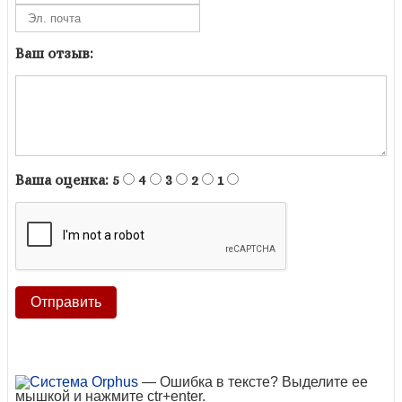
Ваш отзыв:
Ваша оценка:
5
4
3
2
1
— Ошибка в тексте? Выделите ее
мышкой и нажмите ctr+enter.