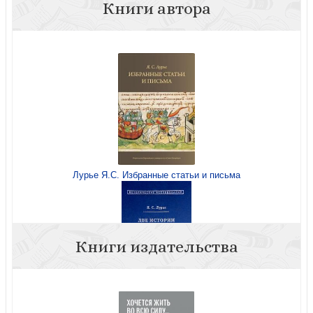
Книги автора
Лурье Я.С. Избранные статьи и письма
Книги издательства
Лурье Я.С. Две истории Руси XV века