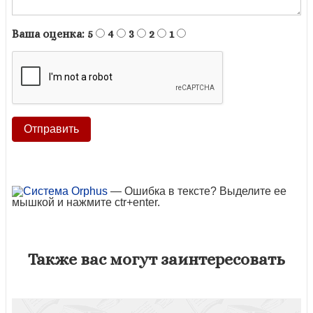
Ваша оценка:
5
4
3
2
1
— Ошибка в тексте? Выделите ее
мышкой и нажмите ctr+enter.
Также вас могут заинтересовать