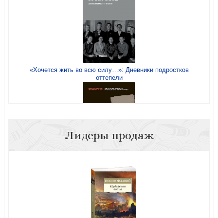
«Хочется жить во всю силу…»: Дневники подростков
оттепели
Лидеры продаж
«Пока я жива, живешь и ты». Женские дневники
блокадного Ленинграда