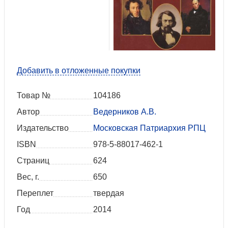
Добавить в отложенные покупки
Товар №
104186
Автор
Ведерников А.В.
Издательство
Московская Патриархия РПЦ
ISBN
978-5-88017-462-1
Страниц
624
Вес, г.
650
Переплет
твердая
Год
2014