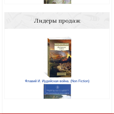
Лидеры продаж
Преподобный Афанасий Высоцкий
Флавий И. Иудейская война. (Non Fiction)
Церковнославянский язык (Московская Патриархия
РПЦ)