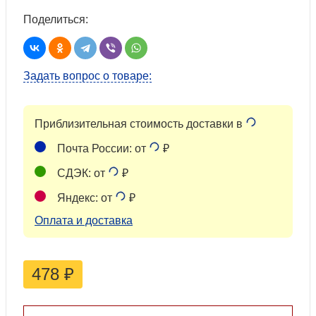
Поделиться:
Задать вопрос о товаре:
Приблизительная стоимость доставки в
Почта России: от
₽
СДЭК: от
₽
Яндекс: от
₽
Оплата и доставка
478
₽