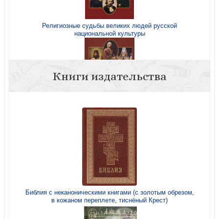
Религиозные судьбы великих людей русской
национальной культуры
Книги издательства
Религиозные судьбы великих людей русской
национальной культуры
Библия с неканоническими книгами (с золотым обрезом,
в кожаном переплете, тиснёный Крест)