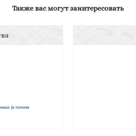
Также вас могут заинтересовать
тва
нных (в полном