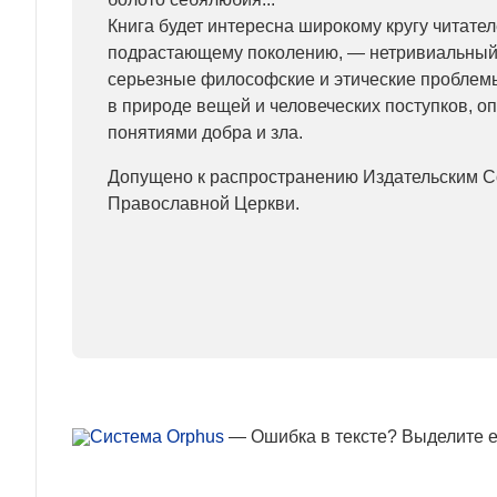
Книга будет интересна широкому кругу читате
подрастающему поколению, — нетривиальный
серьезные философские и этические проблем
в природе вещей и человеческих поступков, о
понятиями добра и зла.
Допущено к распространению Издательским С
Православной Церкви.
— Ошибка в тексте? Выделите ее