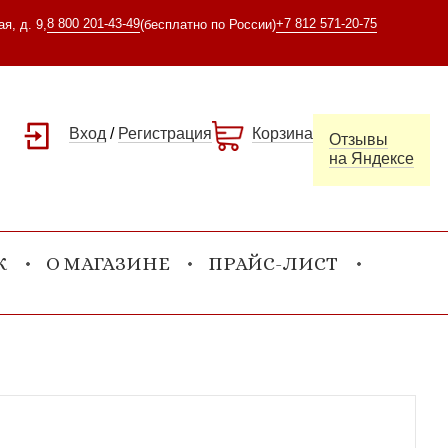
8 800 201-43-49
+7 812 571-20-75
я, д. 9,
(бесплатно по России)
Вход
/
Регистрация
Корзина
Отзывы
на Яндексе
К
О МАГАЗИНЕ
ПРАЙС-ЛИСТ