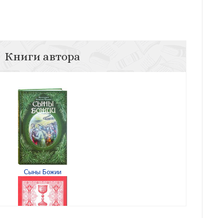
Книги автора
Сыны Божии