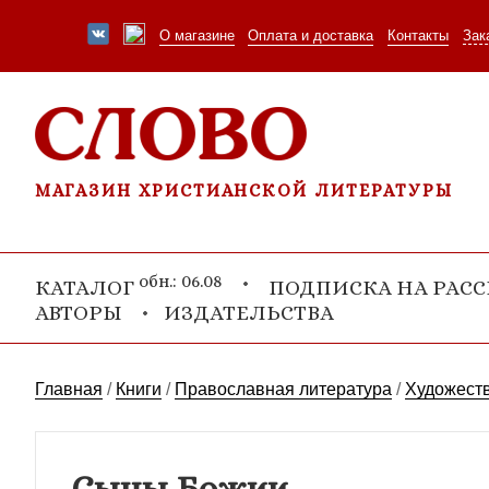
О магазине
Оплата и доставка
Контакты
Зак
МАГАЗИН ХРИСТИАНСКОЙ ЛИТЕРАТУРЫ
обн.: 06.08
КАТАЛОГ
ПОДПИСКА НА РАС
АВТОРЫ
ИЗДАТЕЛЬСТВА
Главная
/
Книги
/
Православная литература
/
Художеств
Сыны Божии