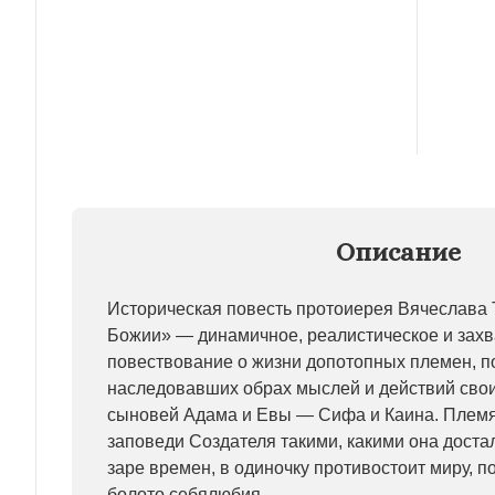
Описание
Историческая повесть протоиерея Вячеслава
Божии» — динамичное, реалистическое и за
повествование о жизни допотопных племен, 
наследовавших обрах мыслей и действий сво
сыновей Адама и Евы — Сифа и Каина. Племя
заповеди Создателя такими, какими она доста
заре времен, в одиночку противостоит миру, 
болото себялюбия...