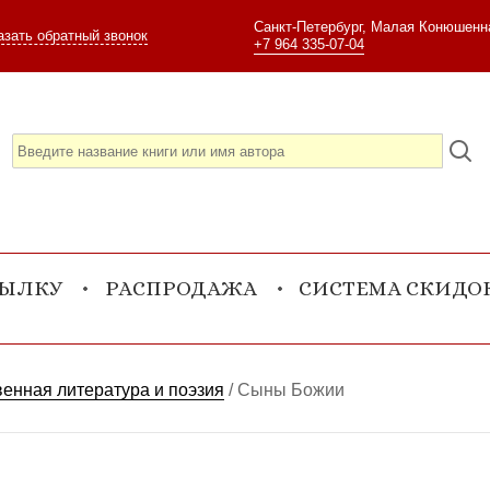
Санкт-Петербург, Малая Конюшенна
азать обратный звонок
+7 964 335-07-04
СЫЛКУ
РАСПРОДАЖА
СИСТЕМА СКИДО
енная литература и поэзия
/
Сыны Божии