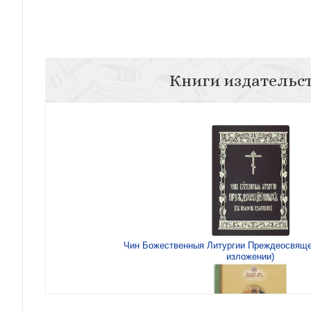
Книги издательс
Чин Божественныя Литургии Преждеосвяще
изложении)