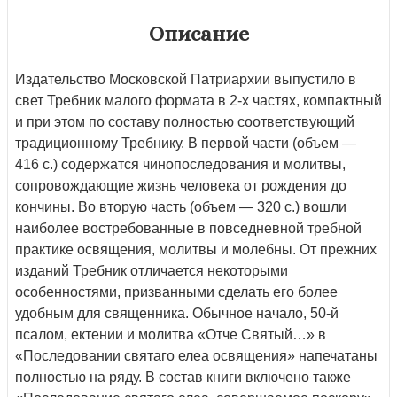
Описание
Издательство Московской Патриархии выпустило в
свет Требник малого формата в 2-х частях, компактный
и при этом по составу полностью соответствующий
традиционному Требнику. В первой части (объем —
416 с.) содержатся чинопоследования и молитвы,
сопровождающие жизнь человека от рождения до
кончины. Во вторую часть (объем — 320 с.) вошли
наиболее востребованные в повседневной требной
практике освящения, молитвы и молебны. От прежних
изданий Требник отличается некоторыми
особенностями, призванными сделать его более
удобным для священника. Обычное начало, 50-й
псалом, ектении и молитва «Отче Святый…» в
«Последовании святаго елеа освящения» напечатаны
полностью на ряду. В состав книги включено также