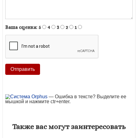
Ваша оценка:
5
4
3
2
1
— Ошибка в тексте? Выделите ее
мышкой и нажмите ctr+enter.
Также вас могут заинтересовать