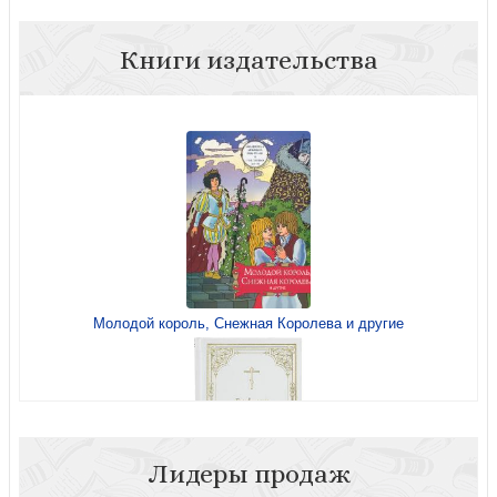
Книги издательства
Молодой король, Снежная Королева и другие
Лидеры продаж