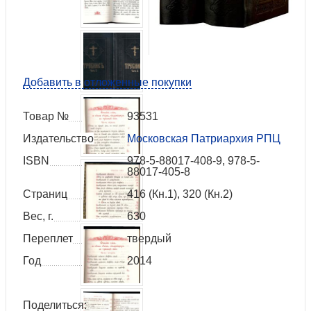
Добавить в отложенные покупки
Товар №
93531
Издательство
Московская Патриархия РПЦ
ISBN
978-5-88017-408-9, 978-5-
88017-405-8
Страниц
416 (Кн.1), 320 (Кн.2)
Вес, г.
630
Переплет
твердый
Год
2014
Поделиться: