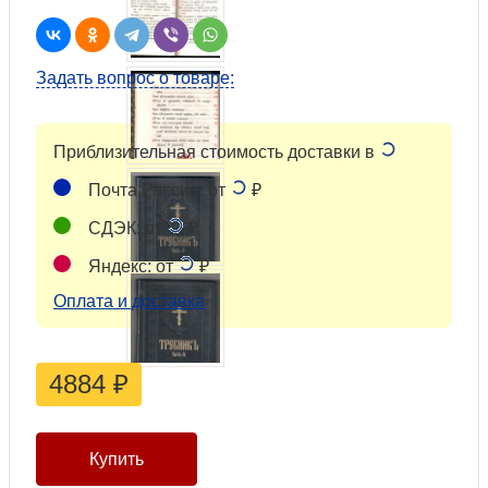
Задать вопрос о товаре:
Приблизительная стоимость доставки в
Почта России: от
₽
СДЭК: от
₽
Яндекс: от
₽
Оплата и доставка
4884
₽