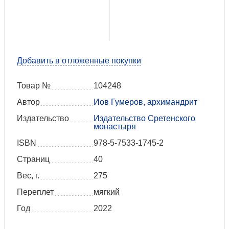
Добавить в отложенные покупки
Товар №
104248
Автор
Иов Гумеров, архимандрит
Издательство
Издательство Сретенского
монастыря
ISBN
978-5-7533-1745-2
Страниц
40
Вес, г.
275
Переплет
мягкий
Год
2022