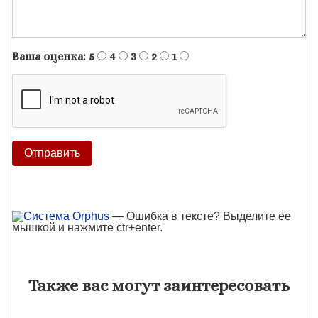
Ваша оценка:
5
4
3
2
1
— Ошибка в тексте? Выделите ее
мышкой и нажмите ctr+enter.
Также вас могут заинтересовать