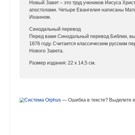
Новый Завет – это труд учеников Иисуса Хрис
апостолами. Четыре Евангелия написаны Мат
Иоанном.
Синодальный перевод
Перед вами Синодальный перевод Библии, в
1876 году. Считается классическим русским пе
Нового Завета.
Размер издания: 22 х 14,5 см.
— Ошибка в тексте? Выделите ее