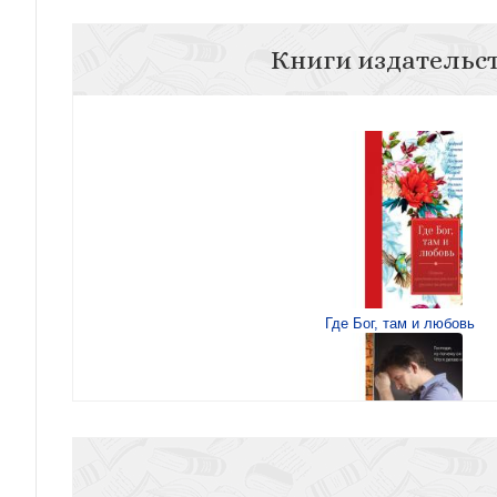
Книги издательс
Где Бог, там и любовь