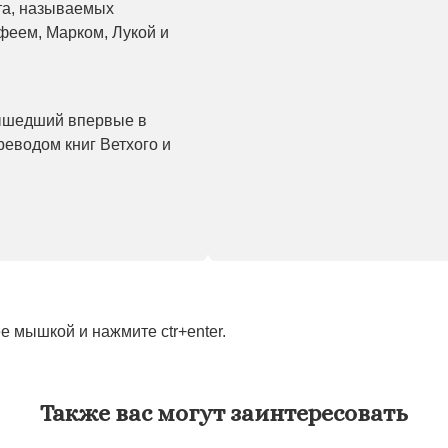
та, называемых
феем, Марком, Лукой и
ышедший впервые в
реводом книг Ветхого и
 мышкой и нажмите ctr+enter.
Также вас могут заинтересовать