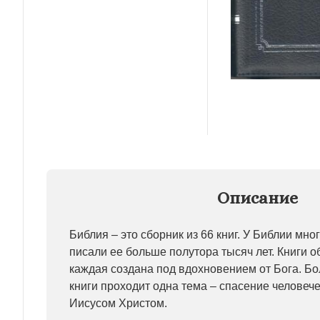
Описание
Библия – это сборник из 66 книг. У Библии мно
писали ее больше полутора тысяч лет. Книги о
каждая создана под вдохновением от Бога. Бол
книги проходит одна тема – спасение человече
Иисусом Христом.