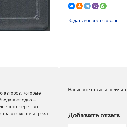
Задать вопрос о товаре:
Напишите отзыв и получит
го авторов, которые
бъединяет одно –
ее того, через все
ства от смерти и греха
Добавить отзыв