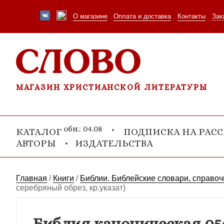
О магазине
Оплата и доставка
Контакты
Зак
МАГАЗИН ХРИСТИАНСКОЙ ЛИТЕРАТУРЫ
обн.: 04.08
КАТАЛОГ
ПОДПИСКА НА РАС
АВТОРЫ
ИЗДАТЕЛЬСТВА
Главная
/
Книги
/
Библии. Библейские словари, справоч
серебряный обрез, кр.указат)
Библия каноническая 05