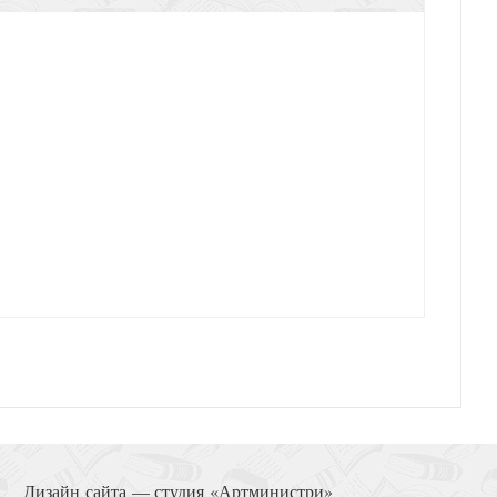
Дизайн сайта —
студия «Артминистри»