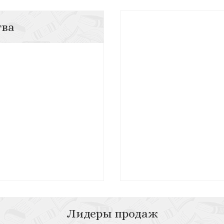
тва
Лидеры продаж