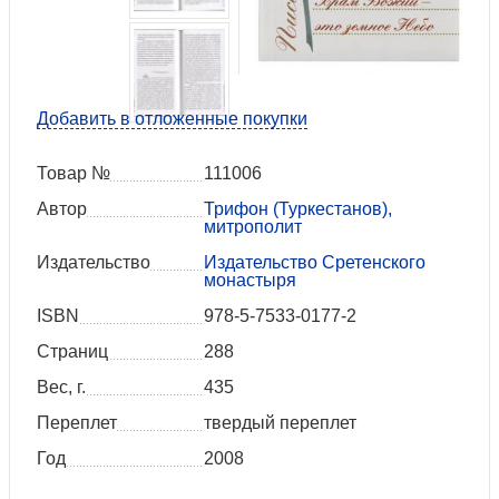
Добавить в отложенные покупки
Товар №
111006
Автор
Трифон (Туркестанов),
митрополит
Издательство
Издательство Сретенского
монастыря
ISBN
978-5-7533-0177-2
Страниц
288
Вес, г.
435
Переплет
твердый переплет
Год
2008