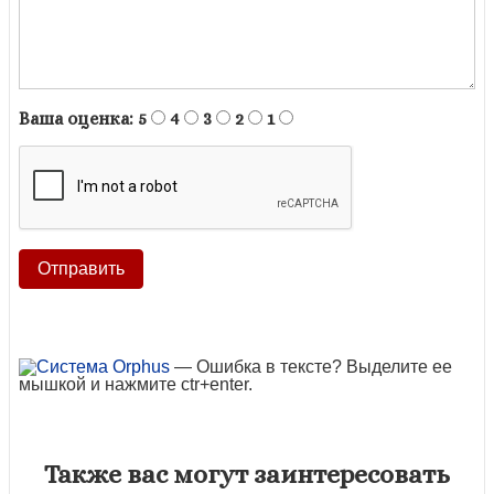
Ваша оценка:
5
4
3
2
1
— Ошибка в тексте? Выделите ее
мышкой и нажмите ctr+enter.
Также вас могут заинтересовать