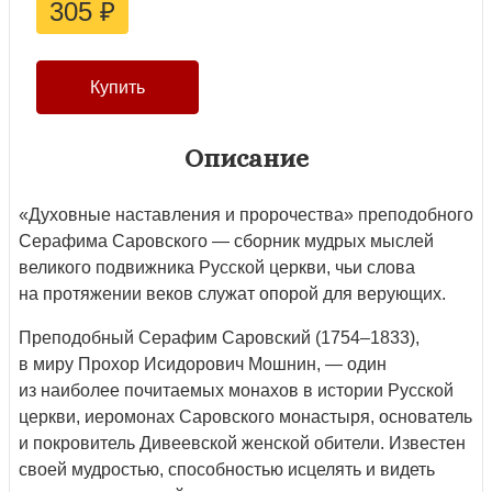
305
₽
Описание
«Духовные наставления и пророчества» преподобного
Серафима Саровского — сборник мудрых мыслей
великого подвижника Русской церкви, чьи слова
на протяжении веков служат опорой для верующих.
Преподобный Серафим Саровский (1754–1833),
в миру Прохор Исидорович Мошнин, — один
из наиболее почитаемых монахов в истории Русской
церкви, иеромонах Саровского монастыря, основатель
и покровитель Дивеевской женской обители. Известен
своей мудростью, способностью исцелять и видеть