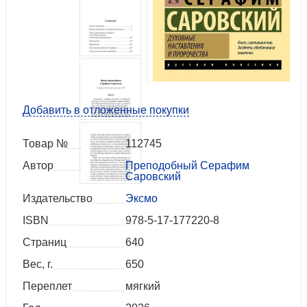
Добавить в отложенные покупки
Товар №
112745
Автор
Преподобный Серафим
Саровский
Издательство
Эксмо
ISBN
978-5-17-177220-8
Страниц
640
Вес, г.
650
Переплет
мягкий