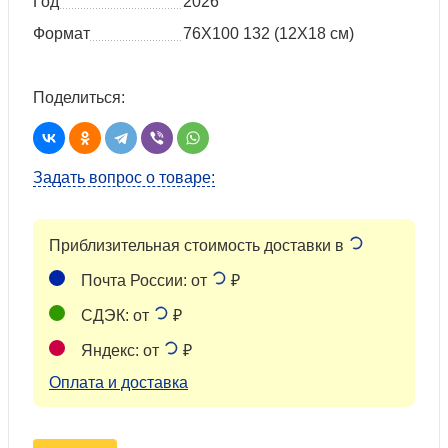
Год
2026
Формат
76Х100 132 (12X18 см)
Поделиться:
Задать вопрос о товаре:
Приблизительная стоимость доставки в
Почта России: от
₽
СДЭК: от
₽
Яндекс: от
₽
Оплата и доставка