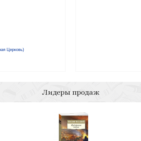
ная Церковь)
Лидеры продаж
оливающий дерево)