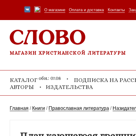
О магазине
Оплата и доставка
Контакты
Зак
МАГАЗИН ХРИСТИАНСКОЙ ЛИТЕРАТУРЫ
обн.: 07.08
КАТАЛОГ
ПОДПИСКА НА РАС
АВТОРЫ
ИЗДАТЕЛЬСТВА
Главная
/
Книги
/
Православная литература
/
Назидател
Плач кающегося грешник