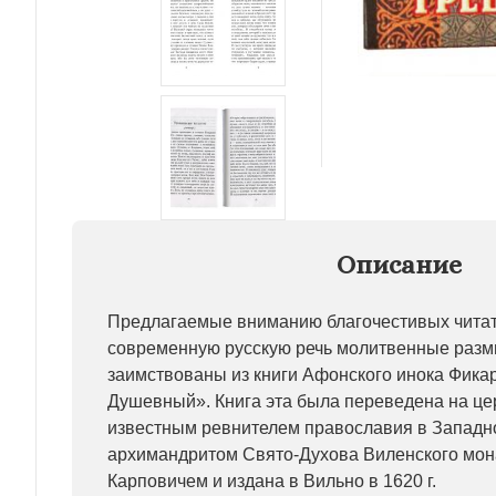
Описание
Предлагаемые вниманию благочестивых читат
современную русскую речь молитвенные раз
заимствованы из книги Афонского инока Фика
Душевный». Книга эта была переведена на це
известным ревнителем православия в Западн
архимандритом Свято-Духова Виленского мо
Карповичем и издана в Вильно в 1620 г.