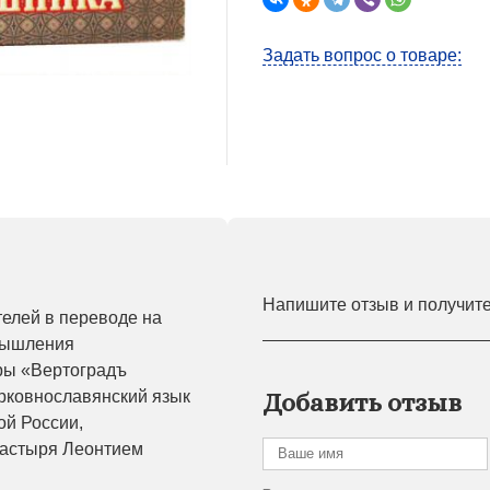
Задать вопрос о товаре:
Напишите отзыв и получит
елей в переводе на
мышления
ры «Вертоградъ
рковнославянский язык
Добавить отзыв
ой России,
настыря Леонтием