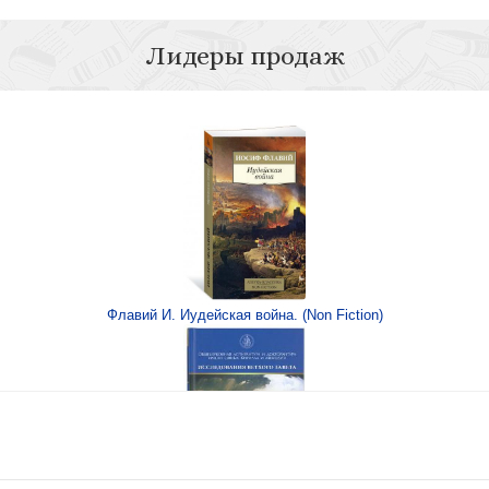
Лидеры продаж
живой
.5
Флавий И. Иудейская война. (Non Fiction)