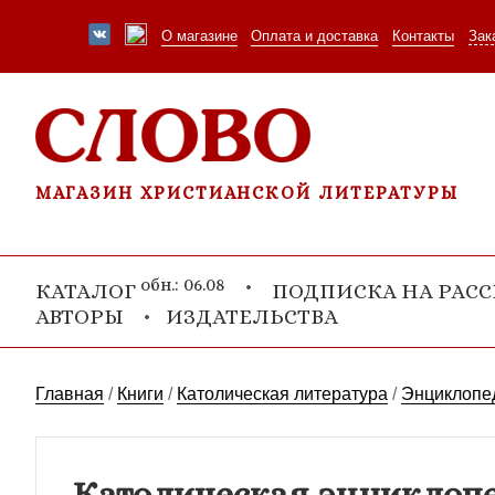
О магазине
Оплата и доставка
Контакты
Зак
МАГАЗИН ХРИСТИАНСКОЙ ЛИТЕРАТУРЫ
обн.: 06.08
КАТАЛОГ
ПОДПИСКА НА РАС
АВТОРЫ
ИЗДАТЕЛЬСТВА
Главная
/
Книги
/
Католическая литература
/
Энциклопед
Католическая энциклопе