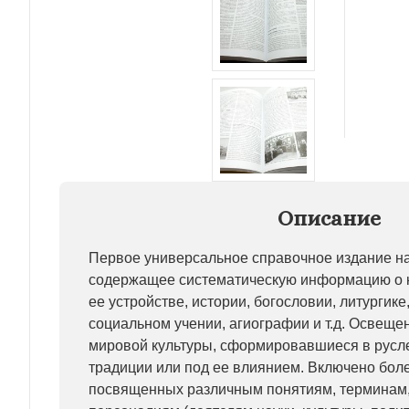
Описание
Первое универсальное справочное издание на
содержащее систематическую информацию о к
ее устройстве, истории, богословии, литургике
социальном учении, агиографии и т.д. Освещ
мировой культуры, сформировавшиеся в русл
традиции или под ее влиянием. Включено боле
посвященных различным понятиям, терминам,