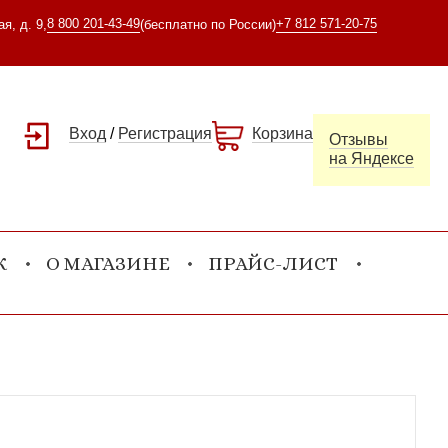
8 800 201-43-49
+7 812 571-20-75
я, д. 9,
(бесплатно по России)
Вход
/
Регистрация
Корзина
Отзывы
на Яндексе
К
О МАГАЗИНЕ
ПРАЙС-ЛИСТ