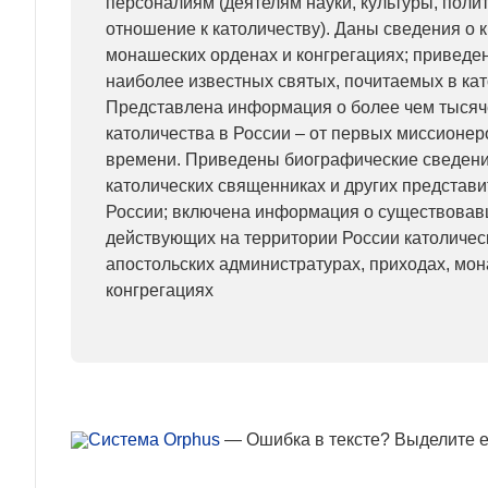
персоналиям (деятелям науки, культуры, поли
отношение к католичеству). Даны сведения о 
монашеских орденах и конгрегациях; привед
наиболее известных святых, почитаемых в кат
Представлена информация о более чем тысяч
католичества в России – от первых миссионер
времени. Приведены биографические сведени
католических священниках и других представи
России; включена информация о существовав
действующих на территории России католичес
апостольских администратурах, приходах, мо
конгрегациях
— Ошибка в тексте? Выделите ее