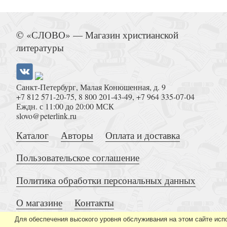
Возлюбленные. Из писем духовным д
© «СЛОВО» — Магазин христианской
литературы
Санкт-Петербург, Малая Конюшенная, д. 9
+7 812 571-20-75
,
8 800 201-43-49
,
+7 964 335-07-04
Католическая энциклопедия. Т
Еждн. с 11:00 до 20:00 МСК
slovo@peterlink.ru
Каталог
Авторы
Оплата и доставка
Пользовательское соглашение
Политика обработки персональных данных
Психология и Нью Эйдж
О магазине
Контакты
Для обеспечения высокого уровня обслуживания на этом сайте исп