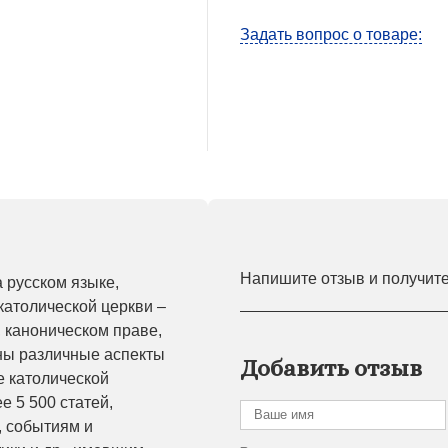
Задать вопрос о товаре:
Напишите отзыв и получит
 русском языке,
атолической церкви –
, каноническом праве,
ены различные аспекты
Добавить отзыв
е католической
е 5 500 статей,
 событиям и