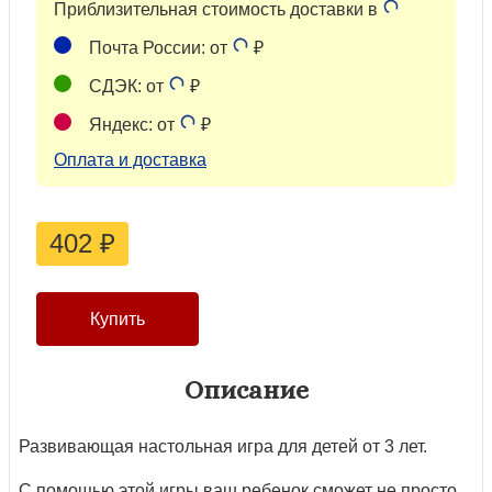
Приблизительная стоимость доставки в
Почта России: от
₽
СДЭК: от
₽
Яндекс: от
₽
Оплата и доставка
402
₽
Описание
Развивающая настольная игра для детей от 3 лет.
С помощью этой игры ваш ребенок сможет не просто