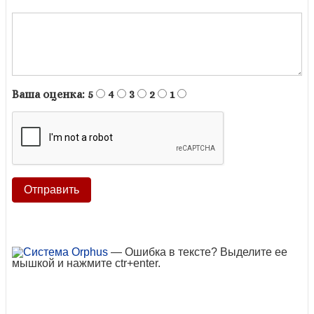
Ваша оценка:
5
4
3
2
1
— Ошибка в тексте? Выделите ее
мышкой и нажмите ctr+enter.