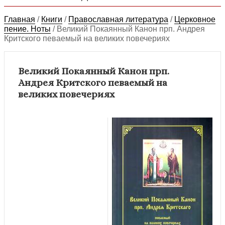
Главная
/
Книги
/
Православная литература
/
Церковное
пение. Ноты
/
Великий Покаянный Канон прп. Андрея
Критского певаемый на великих повечериях
Великий Покаянный Канон прп.
Андрея Критского певаемый на
великих повечериях