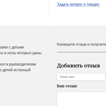
Задать вопрос о товаре:
Напишите отзыв и получит
овки с детьми
сты и ноты которых даны
кол и руководителям
Добавить отзыв
о детей истинный
Ваш отзыв: