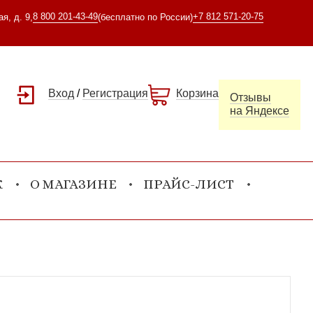
8 800 201-43-49
+7 812 571-20-75
я, д. 9,
(бесплатно по России)
Вход
/
Регистрация
Корзина
Отзывы
на Яндексе
К
О МАГАЗИНЕ
ПРАЙС-ЛИСТ