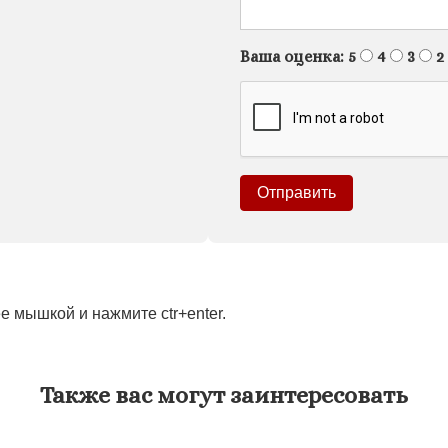
Ваша оценка:
5
4
3
2
 мышкой и нажмите ctr+enter.
Также вас могут заинтересовать