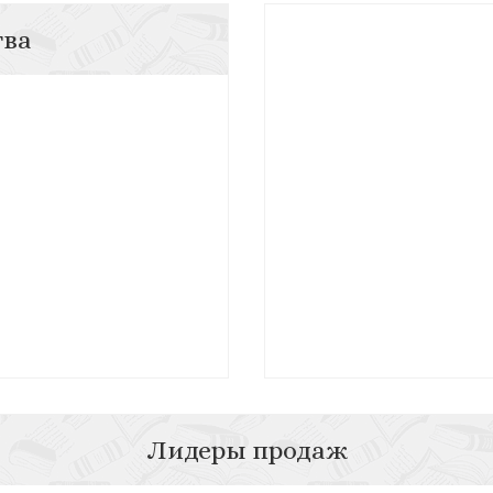
тва
Лидеры продаж