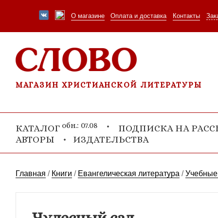
О магазине
Оплата и доставка
Контакты
Зак
МАГАЗИН ХРИСТИАНСКОЙ ЛИТЕРАТУРЫ
обн.: 07.08
КАТАЛОГ
ПОДПИСКА НА РАС
АВТОРЫ
ИЗДАТЕЛЬСТВА
Главная
/
Книги
/
Евангелическая литература
/
Учебные
Чудесный сад