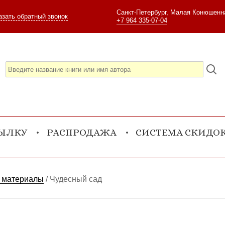
Санкт-Петербург, Малая Конюшенна
азать обратный звонок
+7 964 335-07-04
СЫЛКУ
РАСПРОДАЖА
СИСТЕМА СКИДО
 материалы
/
Чудесный сад