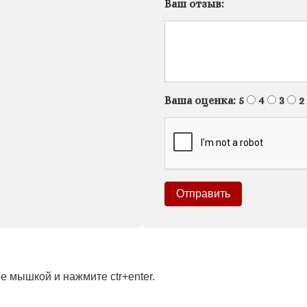
Ваш отзыв:
Ваша оценка:
5
4
3
2
 мышкой и нажмите ctr+enter.