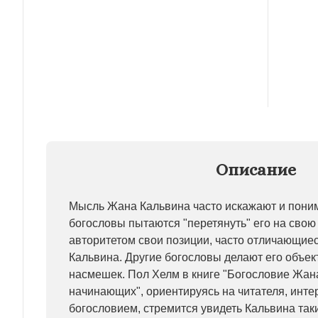
Описание
Мысль Жана Кальвина часто искажают и пони
богословы пытаются "перетянуть" его на свою 
авторитетом свои позиции, часто отличающиес
Кальвина. Другие богословы делают его объек
насмешек. Пол Хелм в книге "Богословие Жан
начинающих", ориентируясь на читателя, инт
богословием, стремится увидеть Кальвина так