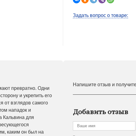
Задать вопрос о товаре:
Напишите отзыв и получит
мают превратно. Одни
сторону и укрепить его
я от взглядов самого
том нападок и
Добавить отзыв
а Кальвина для
ересующегося
им, каким он был на