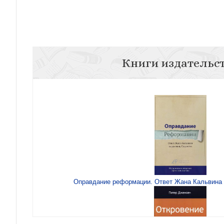
Книги издательс
Оправдание реформации. Ответ Жана Кальвина