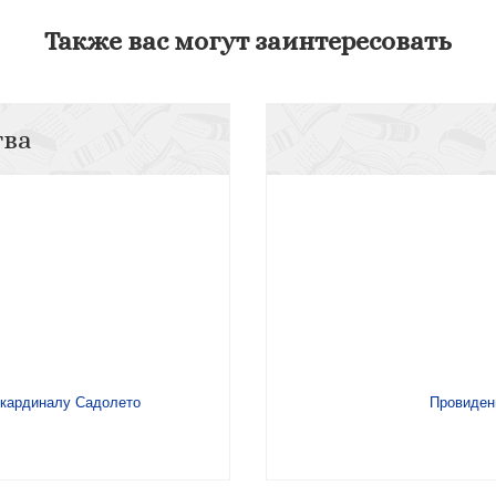
Также вас могут заинтересовать
тва
 кардиналу Садолето
Провиден