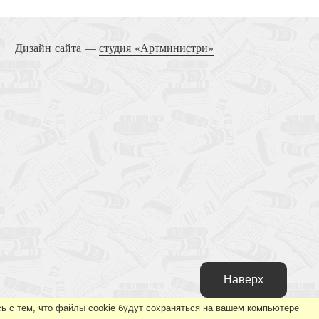
вие Жана Кальвина для начинающих
Дизайн сайта —
студия «Артминистри»
Наверх
ь с тем, что файлы cookie будут сохраняться на вашем компьютере