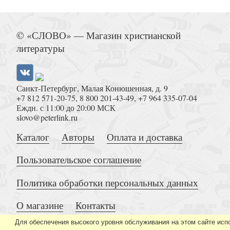
Оправдание и возрождение
© «СЛОВО» — Магазин христианской
литературы
Санкт-Петербург, Малая Конюшенная, д. 9
+7 812 571-20-75
,
8 800 201-43-49
,
+7 964 335-07-04
Личность Христа (Контуры христианского
Еждн. с 11:00 до 20:00 МСК
slovo@peterlink.ru
Каталог
Авторы
Оплата и доставка
Пользовательское соглашение
Политика обработки персональных данных
Нейропластичность: как сделать мозг лучше
О магазине
Контакты
Для обеспечения высокого уровня обслуживания на этом сайте исп