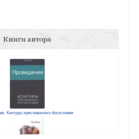
Книги автора
ие. Контуры христианского богословия