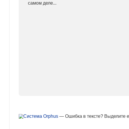
самом деле...
— Ошибка в тексте? Выделите ее