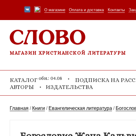
О магазине
Оплата и доставка
Контакты
Зак
МАГАЗИН ХРИСТИАНСКОЙ ЛИТЕРАТУРЫ
обн.: 04.08
КАТАЛОГ
ПОДПИСКА НА РАС
АВТОРЫ
ИЗДАТЕЛЬСТВА
Главная
/
Книги
/
Евангелическая литература
/
Богосло
Богословие Жана Кальв