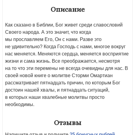
Описание
Как сказано в Библии, Бог живет среди славословий
Своего народа. А это значит, что когда
мы прославляем Его, Он с нами. Разве это
не удивительно? Когда Господь с нами, многое вокруг
нас меняется. Меняются сердца, меняется восприятие
жизни и сама жизнь. Все преображается, несмотря
на то что эти перемены не всегда очевидны для нас. В
своей новой книге о молитве Сторми Омартиан
рассматривает пятнадцать причин, по которым Бог
достоин нашей хвалы, и пятнадцать ситуаций,
в которых наши хвалебные молитвы просто
необходимы.
Отзывы
Напишите отзыв и получите
25 бонусных рублей