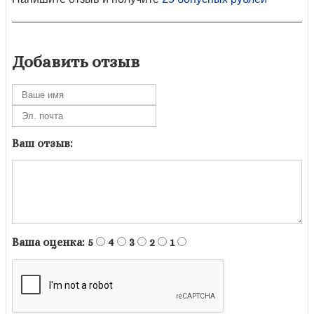
Добавить отзыв
Ваш отзыв:
Ваша оценка:
5
4
3
2
1