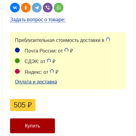
Задать вопрос о товаре:
Приблизительная стоимость доставки в
Почта России: от
₽
СДЭК: от
₽
Яндекс: от
₽
Оплата и доставка
505
₽