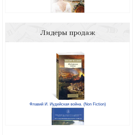
Лидеры продаж
Свадебная часовня
Свадебная часовня
Флавий И. Иудейская война. (Non Fiction)
Возвращенный из плена
Свадебное платье