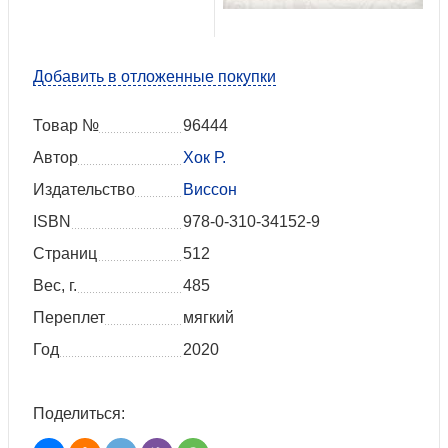
Добавить в отложенные покупки
Товар №
96444
Автор
Хок Р.
Издательство
Виссон
ISBN
978-0-310-34152-9
Страниц
512
Вес, г.
485
Переплет
мягкий
Год
2020
Поделиться: