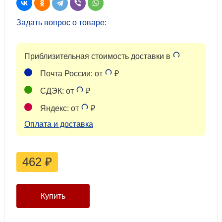
Задать вопрос о товаре:
Приблизительная стоимость доставки в
Почта России: от
₽
СДЭК: от
₽
Яндекс: от
₽
Оплата и доставка
462
₽