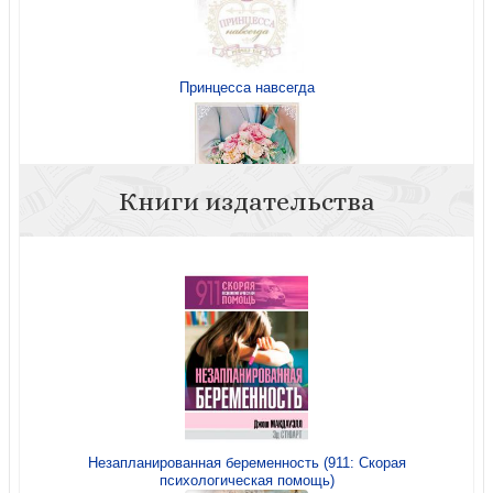
Принцесса навсегда
Книги издательства
Жил-был принц
Незапланированная беременность (911: Скорая
психологическая помощь)
Как заполучить принца