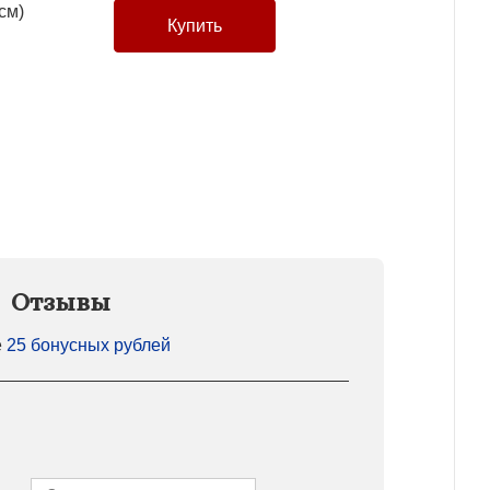
см)
Отзывы
е
25 бонусных рублей