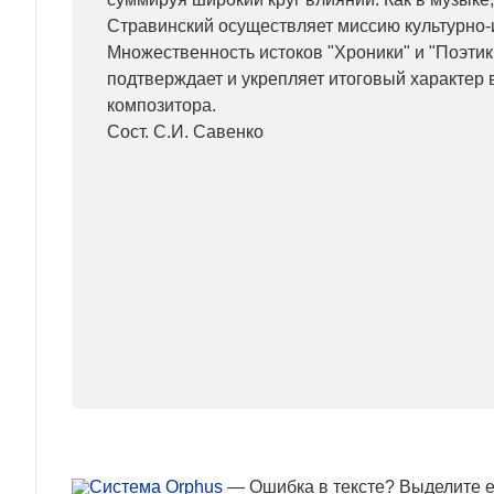
Стравинский осуществляет миссию культурно-и
Множественность истоков "Хроники" и "Поэти
подтверждает и укрепляет итоговый характер 
композитора.
Сост. С.И. Савенко
— Ошибка в тексте? Выделите ее