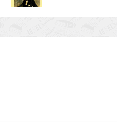
Музыкальная поэтика (Эксклюзивная классика)