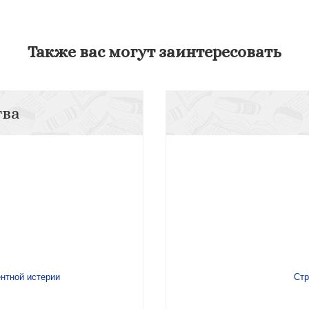
Также вас могут заинтересовать
тва
нтной истерии
Стр