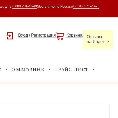
8 800 201-43-49
+7 812 571-20-75
я, д. 9,
(бесплатно по России)
Вход
/
Регистрация
Корзина
Отзывы
на Яндексе
К
О МАГАЗИНЕ
ПРАЙС-ЛИСТ