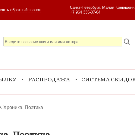
Санкт-Петербург, Малая Конюшенна
азать обратный звонок
+7 964 335-07-04
СЫЛКУ
РАСПРОДАЖА
СИСТЕМА СКИДО
. Хроника. Поэтика
а. Поэтика