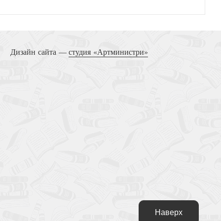
Дизайн сайта —
студия «Артминистри»
Наверх