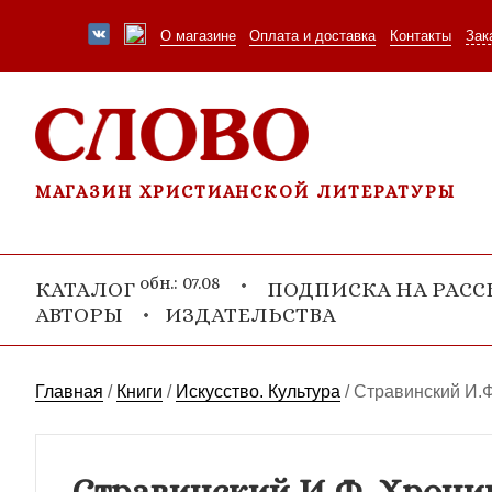
О магазине
Оплата и доставка
Контакты
Зак
МАГАЗИН ХРИСТИАНСКОЙ ЛИТЕРАТУРЫ
обн.: 07.08
КАТАЛОГ
ПОДПИСКА НА РАС
АВТОРЫ
ИЗДАТЕЛЬСТВА
Главная
/
Книги
/
Искусство. Культура
/
Стравинский И.Ф
Стравинский И.Ф. Хроник