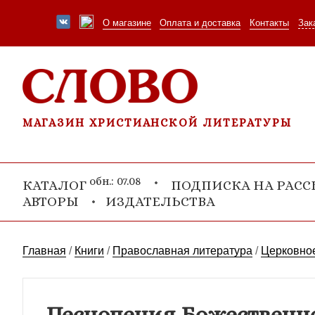
О магазине
Оплата и доставка
Контакты
Зак
МАГАЗИН ХРИСТИАНСКОЙ ЛИТЕРАТУРЫ
обн.: 07.08
КАТАЛОГ
ПОДПИСКА НА РАС
АВТОРЫ
ИЗДАТЕЛЬСТВА
Главная
/
Книги
/
Православная литература
/
Церковное
Песнопения Божественной