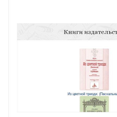
Книги издательс
Из цветной триоди. (Пасхальн