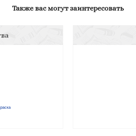
Также вас могут заинтересовать
тва
краска