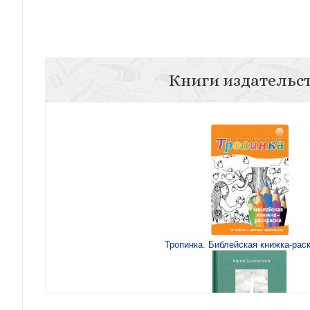
Книги издательс
Тропинка. Библейская книжка-рас