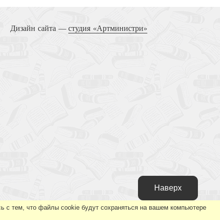
Счастье
Дизайн сайта —
студия «Артминистри»
Вернулся домой
Пропавшие
Наверх
ь с тем, что файлы cookie будут сохраняться на вашем компьютере