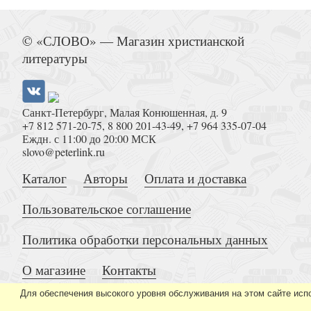
Намедни...
© «СЛОВО» — Магазин христианской
литературы
Санкт-Петербург, Малая Конюшенная, д. 9
+7 812 571-20-75
,
8 800 201-43-49
,
+7 964 335-07-04
Новый Завет и Псалтирь (Свет на Востоке
Еждн. с 11:00 до 20:00 МСК
slovo@peterlink.ru
Каталог
Авторы
Оплата и доставка
Пользовательское соглашение
Политика обработки персональных данных
Обретение Бога. Сквозь призму времен
О магазине
Контакты
Для обеспечения высокого уровня обслуживания на этом сайте исп