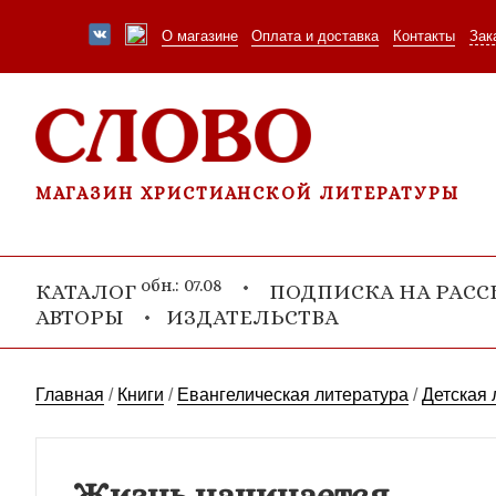
О магазине
Оплата и доставка
Контакты
Зак
МАГАЗИН ХРИСТИАНСКОЙ ЛИТЕРАТУРЫ
обн.: 07.08
КАТАЛОГ
ПОДПИСКА НА РАС
АВТОРЫ
ИЗДАТЕЛЬСТВА
Главная
/
Книги
/
Евангелическая литература
/
Детская 
Жизнь начинается