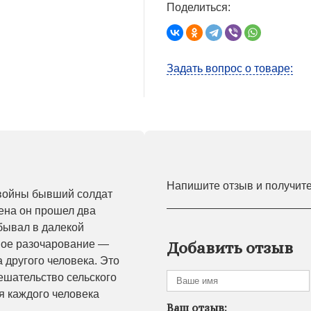
Поделиться:
Задать вопрос о товаре:
Напишите отзыв и получит
войны бывший солдат
ена он прошел два
бывал в далекой
ное разочарование —
Добавить отзыв
 другого человека. Это
ешательство сельского
я каждого человека
Ваш отзыв: