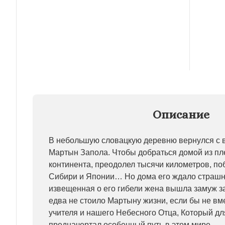
Описание
В небольшую словацкую деревню вернулся с 
Мартын Запола. Чтобы добраться домой из пл
континента, преодолел тысячи километров, по
Сибири и Японии… Но дома его ждало страш
извещенная о его гибели жена вышла замуж за
едва не стоило Мартыну жизни, если бы не вм
учителя и нашего Небесного Отца, Который дл
предначертал особенный путь в этом мире.