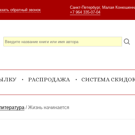
Санкт-Петербург, Малая Конюшенна
азать обратный звонок
+7 964 335-07-04
СЫЛКУ
РАСПРОДАЖА
СИСТЕМА СКИДО
литература
/
Жизнь начинается