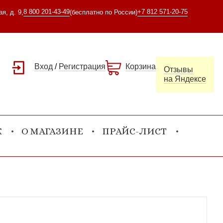
8 800 201-43-49
+7 812 571-20-75
я, д. 9,
(бесплатно по России)
Вход
/
Регистрация
Корзина
Отзывы
на Яндексе
К
О МАГАЗИНЕ
ПРАЙС-ЛИСТ