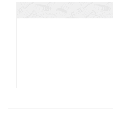
Последняя черта. Стихи, написанные в стол (в 
Мусульманский Иса — библейский ли 