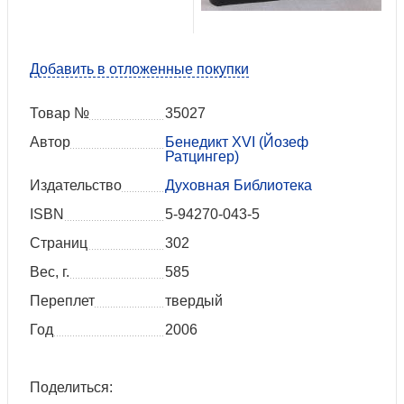
Добавить в отложенные покупки
Товар №
35027
Автор
Бенедикт XVI (Йозеф
Ратцингер)
Издательство
Духовная Библиотека
ISBN
5-94270-043-5
Страниц
302
Вес, г.
585
Переплет
твердый
Год
2006
Поделиться: