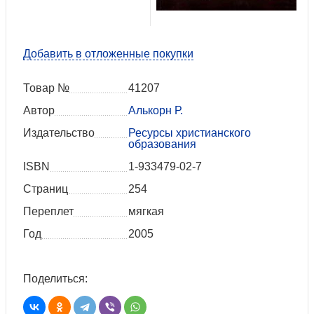
Добавить в отложенные покупки
Товар №
41207
Автор
Алькорн Р.
Издательство
Ресурсы христианского
образования
ISBN
1-933479-02-7
Страниц
254
Переплет
мягкая
Год
2005
Поделиться: