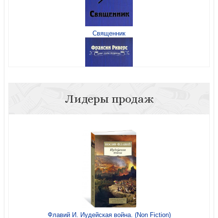
Священник
Заговор Каналиса
Лидеры продаж
Священник
У последней черты
Воин.
Флавий И. Иудейская война. (Non Fiction)