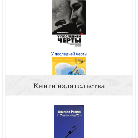
У последней черты
Книги издательства
Что нас ждет на небесах?