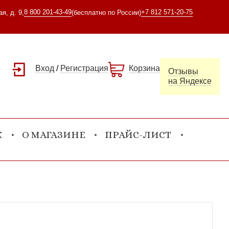
8 800 201-43-49
+7 812 571-20-75
я, д. 9,
(бесплатно по России)
Вход
/
Регистрация
Корзина
Отзывы
на Яндексе
К
О МАГАЗИНЕ
ПРАЙС-ЛИСТ