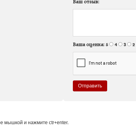
Ваш отзыв:
Ваша оценка:
5
4
3
2
 мышкой и нажмите ctr+enter.