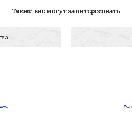
Также вас могут заинтересовать
тва
есть
Гони