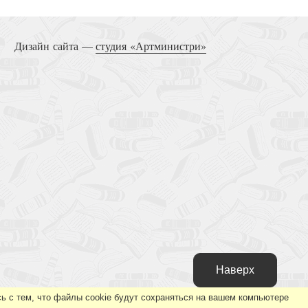
ховные беседы и поучения отца Иоанна Миронова
Дизайн сайта —
студия «Артминистри»
Наверх
ь с тем, что файлы cookie будут сохраняться на вашем компьютере