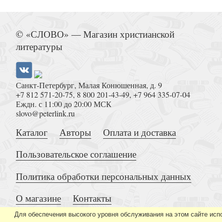
Как осознать себя?
© «СЛОВО» — Магазин христианской
литературы
Санкт-Петербург, Малая Конюшенная, д. 9
+7 812 571-20-75
,
8 800 201-43-49
,
+7 964 335-07-04
Еждн. с 11:00 до 20:00 МСК
Как быть смиренным в наше вр
slovo@peterlink.ru
Каталог
Авторы
Оплата и доставка
Пользовательское соглашение
Политика обработки персональных данных
О магазине
Контакты
Встреча. Избранное
Для обеспечения высокого уровня обслуживания на этом сайте исп