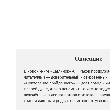
Описание
В новой книге «Былинок» А.Г. Раков продолжа
читателями — доверительный и откровенный.
«Повторение пройденного» — даёт повод и чи
к своей душе, что-то вспомнить, о чём-то задум
включённые в диалог автора и читателя, рас
книги и дают нам редкую возможность услышат