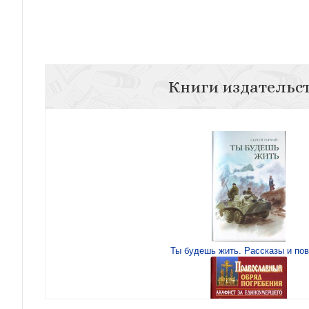
Книги издательс
Ты будешь жить. Рассказы и пов