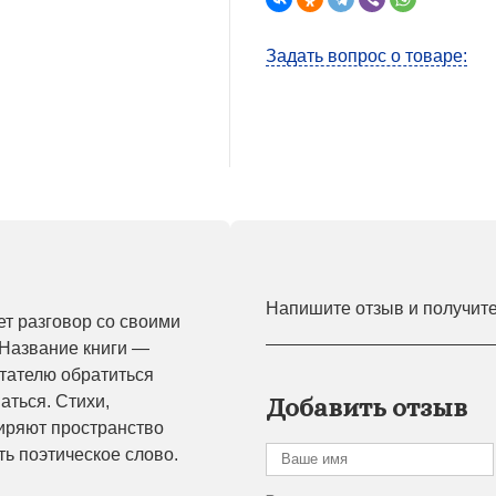
Задать вопрос о товаре:
Напишите отзыв и получит
ет разговор со своими
 Название книги —
тателю обратиться
аться. Стихи,
Добавить отзыв
ширяют пространство
ь поэтическое слово.