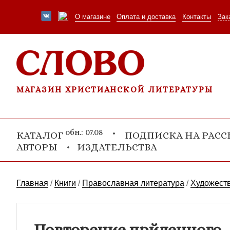
О магазине
Оплата и доставка
Контакты
Зак
МАГАЗИН ХРИСТИАНСКОЙ ЛИТЕРАТУРЫ
обн.: 07.08
КАТАЛОГ
ПОДПИСКА НА РАС
АВТОРЫ
ИЗДАТЕЛЬСТВА
Главная
/
Книги
/
Православная литература
/
Художеств
Повторение прйденного..