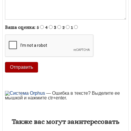
Ваша оценка:
5
4
3
2
1
— Ошибка в тексте? Выделите ее
мышкой и нажмите ctr+enter.
Также вас могут заинтересовать