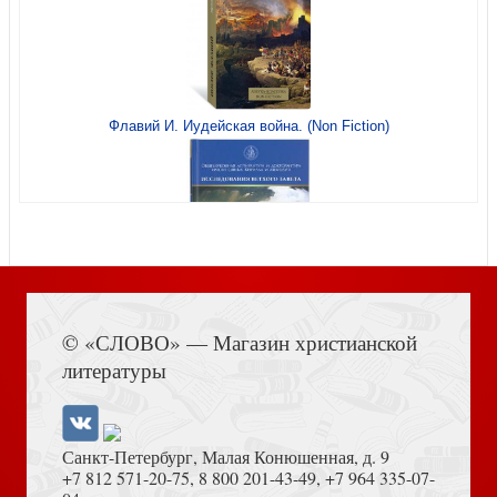
Будете Мне свидетелями...
Флавий И. Иудейская война. (Non Fiction)
Епархиальные реформы
Книга Иисуса Навина
© «СЛОВО» — Магазин христианской
литературы
Санкт-Петербург, Малая Конюшенная, д. 9
+7 812 571-20-75
,
8 800 201-43-49
,
+7 964 335-07-