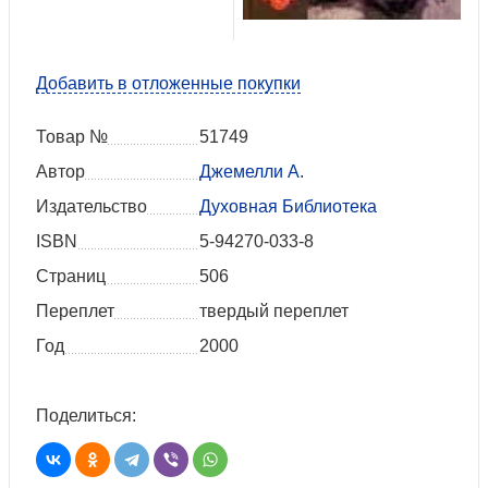
Добавить в отложенные покупки
Товар №
51749
Автор
Джемелли А.
Издательство
Духовная Библиотека
ISBN
5-94270-033-8
Страниц
506
Переплет
твердый переплет
Год
2000
Поделиться: