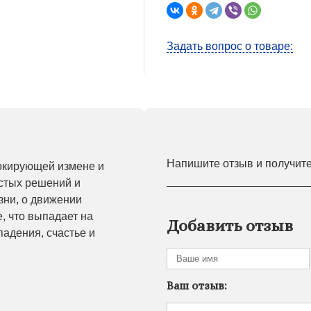
Задать вопрос о товаре:
Напишите отзыв и получит
окирующей измене и
стых решений и
зни, о движении
, что выпадает на
Добавить отзыв
падения, счастье и
Ваш отзыв: