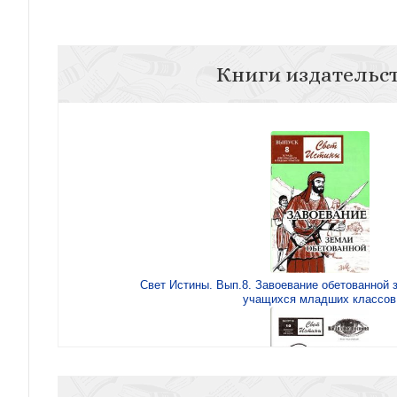
Книги издательс
Свет Истины. Вып.8. Завоевание обетованной 
учащихся младших классов