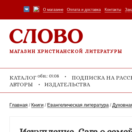
О магазине
Оплата и доставка
Контакты
Зак
МАГАЗИН ХРИСТИАНСКОЙ ЛИТЕРАТУРЫ
обн.: 07.08
КАТАЛОГ
ПОДПИСКА НА РАС
АВТОРЫ
ИЗДАТЕЛЬСТВА
Главная
/
Книги
/
Евангелическая литература
/
Духовная
Искупление. Сага о семей