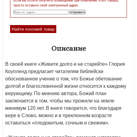
Если вы хотите получить оповещение при появлении этого товара,
просто оставьте свой электронный адрес.
Найти похожий товар
Описание
В своей книге «Живите долго и не старейте» Глория
Коупленд предлагает читателям библейски
обоснованное учение о том, что Божье обетование
долгой и благословенной жизни относится к каждому
верующему. По мнению автора, Божий план
заключается в том, чтобы мы прожили на земле
минимум 120 лет. В книге говорится, что благодаря
вере в Слово, можно и в преклонном возрасте
оставаться «плодовитым, сочным и свежим».