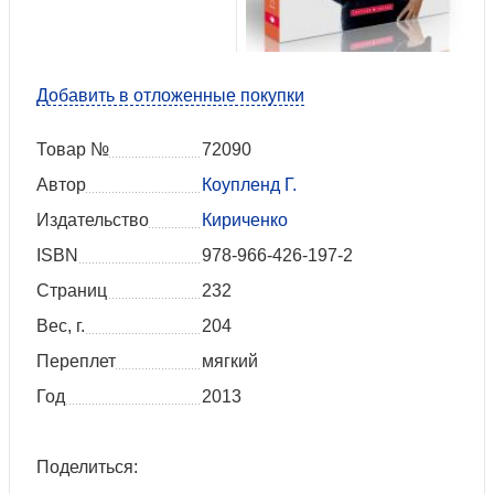
Добавить в отложенные покупки
Товар №
72090
Автор
Коупленд Г.
Издательство
Кириченко
ISBN
978-966-426-197-2
Страниц
232
Вес, г.
204
Переплет
мягкий
Год
2013
Поделиться: