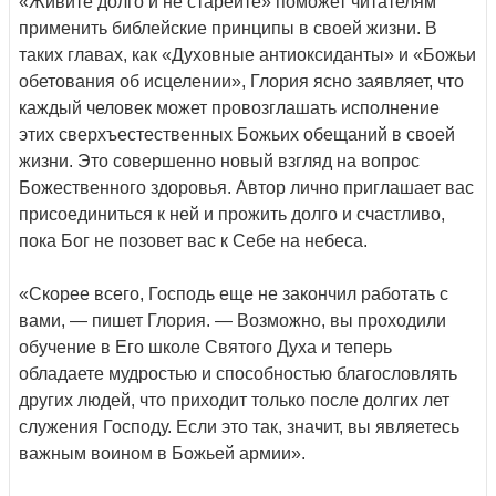
«Живите долго и не старейте» поможет читателям
применить библейские принципы в своей жизни. В
таких главах, как «Духовные антиоксиданты» и «Божьи
обетования об исцелении», Глория ясно заявляет, что
каждый человек может провозглашать исполнение
этих сверхъестественных Божьих обещаний в своей
жизни. Это совершенно новый взгляд на вопрос
Божественного здоровья. Автор лично приглашает вас
присоединиться к ней и прожить долго и счастливо,
пока Бог не позовет вас к Себе на небеса.
«Скорее всего, Господь еще не закончил работать с
вами, — пишет Глория. — Возможно, вы проходили
обучение в Его школе Святого Духа и теперь
обладаете мудростью и способностью благословлять
других людей, что приходит только после долгих лет
служения Господу. Если это так, значит, вы являетесь
важным воином в Божьей армии».