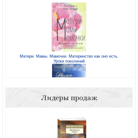
Семейные обетования
Матери. Мамы. Мамочки. Материнство как оно есть.
Уроки поколений
Знать Его
Лидеры продаж
Путь веры Божьей
Хождение с Богом