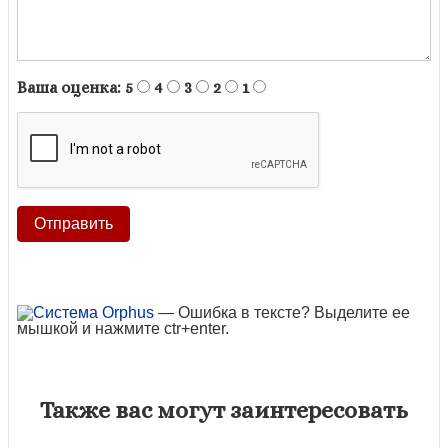
Ваша оценка:
5
4
3
2
1
— Ошибка в тексте? Выделите ее
мышкой и нажмите ctr+enter.
Также вас могут заинтересовать