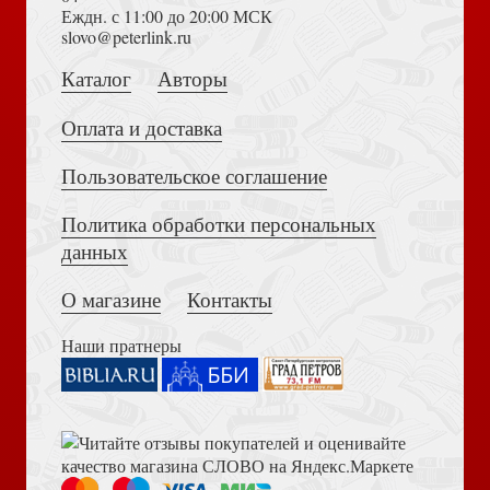
Еждн. с 11:00 до 20:00 МСК
Достоевский Ф.М. Сила и правда России (2024)
slovo@peterlink.ru
Знать Его
Нет вклада — нет возврата
Каталог
Авторы
Оплата и доставка
Пользовательское соглашение
Политика обработки персональных
Толкование на Апокалипсис (Тихоний Африканский)
Город на коленях
данных
Добро пожаловать в семью Божью
О магазине
Контакты
Наши пратнеры
Библия в современном русском переводе. 073 (2025, 3-
Библейское питание, которое исцеляет
е изд., перераб., и доп., синий бумвинил)
И Иисус исцелил их всех