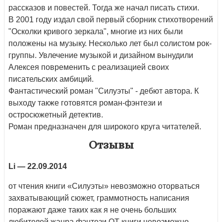
рассказов и повестей. Тогда же начал писать стихи.
В 2001 году издал свой первый сборник стихотворений
"Осколки кривого зеркала", многие из них были
положены на музыку. Несколько лет был солистом рок-
группы. Увлечение музыкой и дизайном вынудили
Алексея повременить с реализацией своих
писательских амбиций.
Фантастический роман "Силуэты" - дебют автора. К
выходу также готовятся роман-фэнтези и
остросюжетный детектив.
Роман предназначен для широкого круга читателей.
Отзывы
Li
— 22.09.2014
от чтения книги «Силуэты» невозможно оторваться
захватывающий сюжет, граммотность написания
поражают даже таких как я не очень больших
любителей жанра фэнтези ОТ книги невозможно