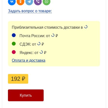
Задать вопрос о товаре:
Приблизительная стоимость доставки в
Почта России: от
₽
СДЭК: от
₽
Яндекс: от
₽
Оплата и доставка
192
₽