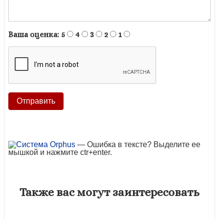
Ваша оценка:
5
4
3
2
1
— Ошибка в тексте? Выделите ее
мышкой и нажмите ctr+enter.
Также вас могут заинтересовать