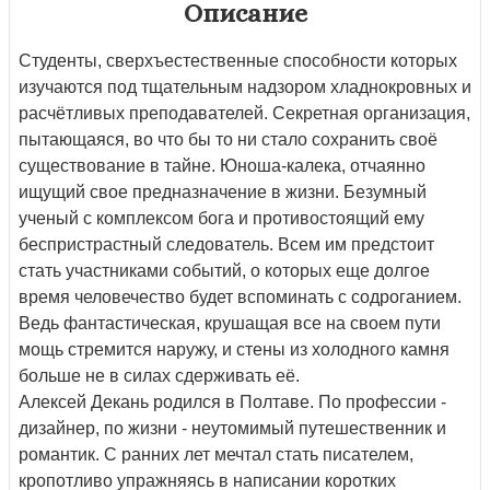
Описание
Студенты, сверхъестественные способности которых
изучаются под тщательным надзором хладнокровных и
расчётливых преподавателей. Секретная организация,
пытающаяся, во что бы то ни стало сохранить своё
существование в тайне. Юноша-калека, отчаянно
ищущий свое предназначение в жизни. Безумный
ученый с комплексом бога и противостоящий ему
беспристрастный следователь. Всем им предстоит
стать участниками событий, о которых еще долгое
время человечество будет вспоминать с содроганием.
Ведь фантастическая, крушащая все на своем пути
мощь стремится наружу, и стены из холодного камня
больше не в силах сдерживать её.
Алексей Декань родился в Полтаве. По профессии -
дизайнер, по жизни - неутомимый путешественник и
романтик. С ранних лет мечтал стать писателем,
кропотливо упражняясь в написании коротких