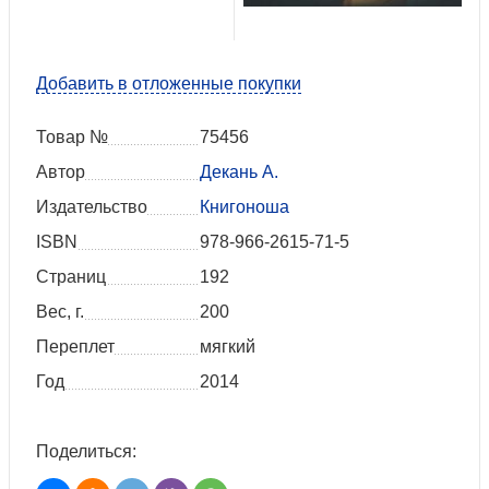
Добавить в отложенные покупки
Товар №
75456
Автор
Декань А.
Издательство
Книгоноша
ISBN
978-966-2615-71-5
Страниц
192
Вес, г.
200
Переплет
мягкий
Год
2014
Поделиться: