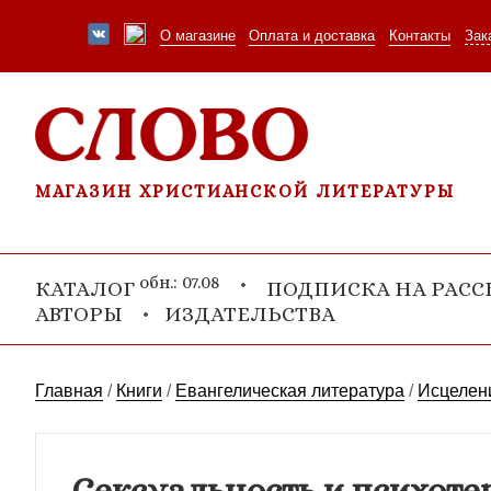
О магазине
Оплата и доставка
Контакты
Зак
МАГАЗИН ХРИСТИАНСКОЙ ЛИТЕРАТУРЫ
обн.: 07.08
КАТАЛОГ
ПОДПИСКА НА РАС
АВТОРЫ
ИЗДАТЕЛЬСТВА
Главная
/
Книги
/
Евангелическая литература
/
Исцелен
Сексуальность и психоте