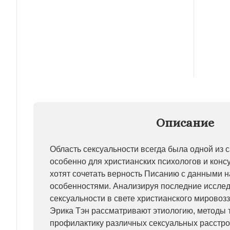
Описание
Область сексуальности всегда была одной из 
особенно для христианских психологов и конс
хотят сочетать верность Писанию с данными н
особенностями. Анализируя последние исслед
сексуальности в свете христианского мировоз
Эрика Тэн рассматривают этиологию, методы 
профилактику различных сексуальных расстро