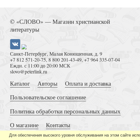
Жизнь и учение апостола Пав
© «СЛОВО» — Магазин христианской
литературы
Санкт-Петербург, Малая Конюшенная, д. 9
+7 812 571-20-75
,
8 800 201-43-49
,
+7 964 335-07-04
Ветхий Завет на страницах Нового
Еждн. с 11:00 до 20:00 МСК
slovo@peterlink.ru
Каталог
Авторы
Оплата и доставка
Пользовательское соглашение
Политика обработки персональных данных
Иисус. Надежда постмодернистско
О магазине
Контакты
Для обеспечения высокого уровня обслуживания на этом сайте исп