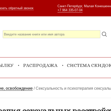
Санкт-Петербург, Малая Конюшенна
азать обратный звонок
+7 964 335-07-04
СЫЛКУ
РАСПРОДАЖА
СИСТЕМА СКИДО
ие, освобождение
/
Сексуальность и психотерапия сексуаль
рапия сексуальных расстройс