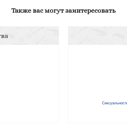
Также вас могут заинтересовать
тва
Сексуальность