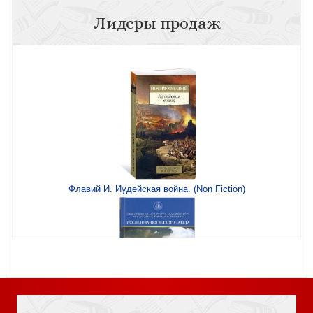
Лидеры продаж
Психология и Нью Эйдж
Естественный закон в учении Церкви
Флавий И. Иудейская война. (Non Fiction)
Кайрос. Время, когда достаточно лишь Бога