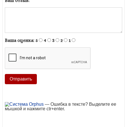
Ваш отзыв:
Ваша оценка:
5
4
3
2
1
— Ошибка в тексте? Выделите ее
мышкой и нажмите ctr+enter.