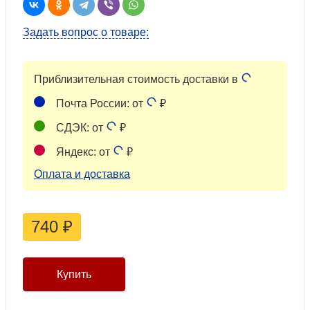
Задать вопрос о товаре:
Приблизительная стоимость доставки в
Почта России: от
₽
СДЭК: от
₽
Яндекс: от
₽
Оплата и доставка
740
₽