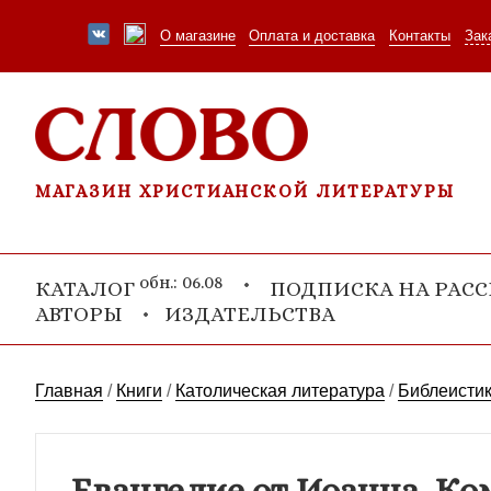
О магазине
Оплата и доставка
Контакты
Зак
МАГАЗИН ХРИСТИАНСКОЙ ЛИТЕРАТУРЫ
обн.: 06.08
КАТАЛОГ
ПОДПИСКА НА РАС
АВТОРЫ
ИЗДАТЕЛЬСТВА
Главная
/
Книги
/
Католическая литература
/
Библеисти
Евангелие от Иоанна. К