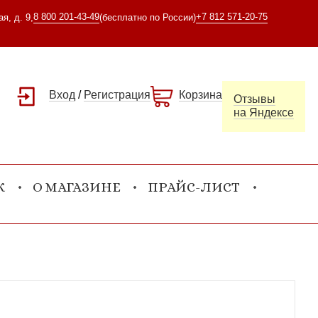
8 800 201-43-49
+7 812 571-20-75
я, д. 9,
(бесплатно по России)
Вход
/
Регистрация
Корзина
Отзывы
на Яндексе
К
О МАГАЗИНЕ
ПРАЙС-ЛИСТ