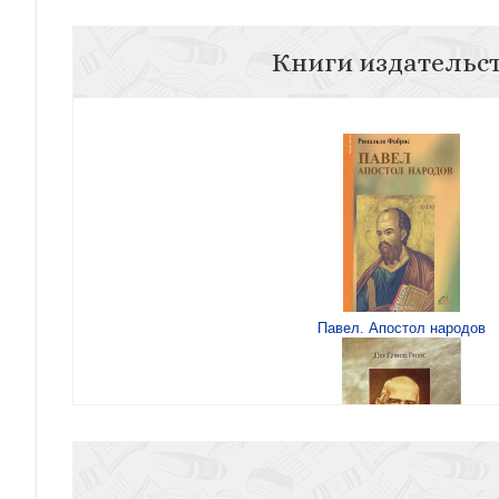
Книги издательс
Павел. Апостол народов