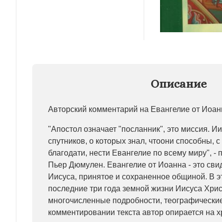
Описание
Авторский комментарий на Евангелие от Иоан
"Апостол означает "посланник", это миссия. И
спутников, о которых знал, чтоони способны, 
благодати, нести Евангелие по всему миру", - 
Пьер Дюмулен. Евангелие от Иоанна - это сви
Иисуса, принятое и сохраненное общиной. В 
последние три года земной жизни Иисуса Хри
многочисленные подробности, теографические
комментировании текста автор опирается на 