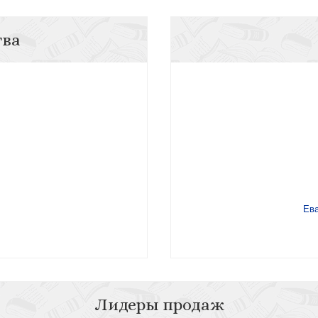
тва
Ева
Лидеры продаж