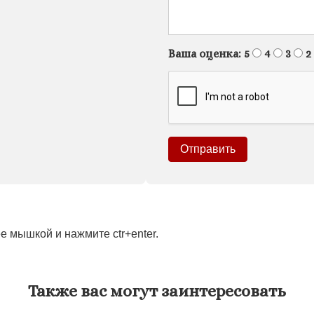
Ваша оценка:
5
4
3
2
 мышкой и нажмите ctr+enter.
Также вас могут заинтересовать