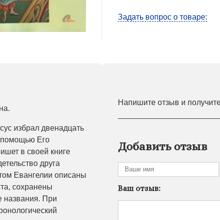
Задать вопрос о товаре:
Напишите отзыв и получит
на.
исус избрал двенадцать
с помощью Его
Добавить отзыв
пишет в своей книге
детельство друга
этом Евангелии описаны
ста, сохранены
Ваш отзыв:
 названия. При
хронологический