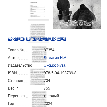
Добавить в отложенные покупки
Товар №
87354
Автор
Ломагин Н.А.
Издательство
Эксмо: Яуза
ISBN
978-5-04-198739-8
Страниц
704
Вес, г.
755
Переплет
твердый
Год
2024