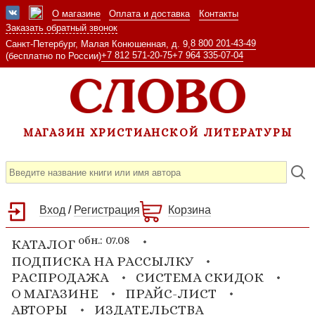
О магазине
Оплата и доставка
Контакты
Заказать обратный звонок
8 800 201-43-49
Санкт-Петербург, Малая Конюшенная, д. 9,
+7 812 571-20-75
+7 964 335-07-04
(бесплатно по России)
МАГАЗИН ХРИСТИАНСКОЙ ЛИТЕРАТУРЫ
Вход
/
Регистрация
Корзина
обн.: 07.08
КАТАЛОГ
ПОДПИСКА НА РАССЫЛКУ
РАСПРОДАЖА
СИСТЕМА СКИДОК
О МАГАЗИНЕ
ПРАЙС-ЛИСТ
АВТОРЫ
ИЗДАТЕЛЬСТВА