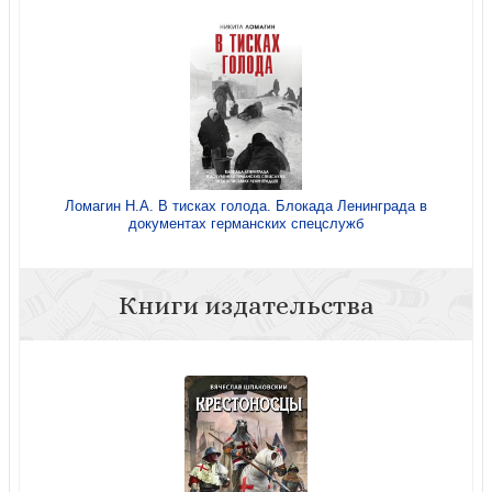
Ломагин Н.А. В тисках голода. Блокада Ленинграда в
документах германских спецслужб
Книги издательства