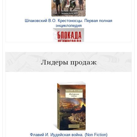
Шпаковский В.О. Крестоносцы. Первая полная
энциклопедия
Лидеры продаж
Блокада Ленинграда. Дневники 1941-1944 годов (2023)
Флавий И. Иудейская война. (Non Fiction)