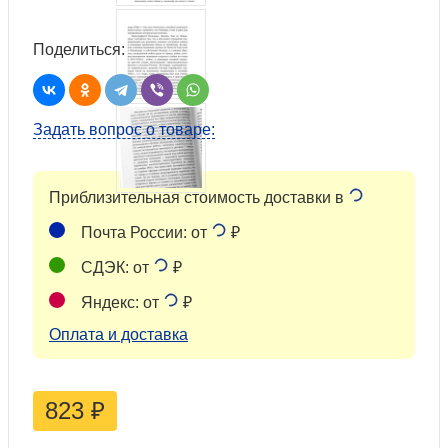
Поделиться:
Задать вопрос о товаре:
Приблизительная стоимость доставки в
Почта России: от
₽
СДЭК: от
₽
Яндекс: от
₽
Оплата и доставка
823
₽