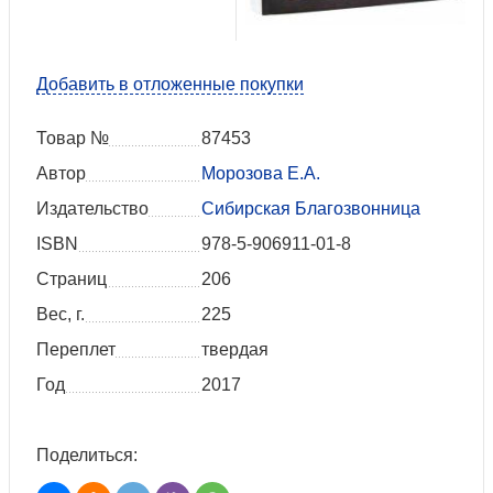
Добавить в отложенные покупки
Товар №
87453
Автор
Морозова Е.А.
Издательство
Сибирская Благозвонница
ISBN
978-5-906911-01-8
Страниц
206
Вес, г.
225
Переплет
твердая
Год
2017
Поделиться: