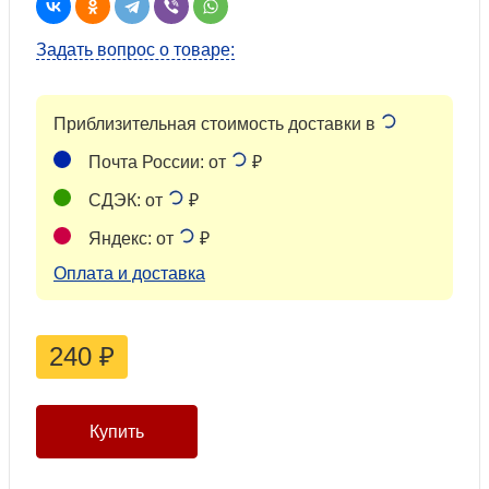
Задать вопрос о товаре:
Приблизительная стоимость доставки в
Почта России: от
₽
СДЭК: от
₽
Яндекс: от
₽
Оплата и доставка
240
₽