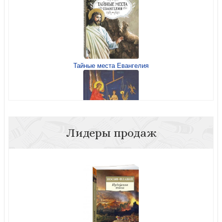
Тайные места Евангелия
Отвергнутый дар
Лидеры продаж
Участь человека после смерти по учению Церкви
Мужской характер