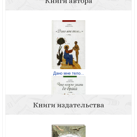
Книги автора
Дано мне тело...
Книги издательства
Что важно знать до брака