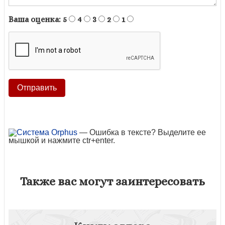
Ваша оценка:
5
4
3
2
1
— Ошибка в тексте? Выделите ее
мышкой и нажмите ctr+enter.
Также вас могут заинтересовать