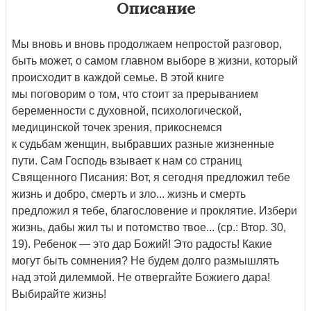
Описание
Мы вновь и вновь продолжаем непростой разговор,
быть может, о самом главном выборе в жизни, который
происходит в каждой семье. В этой книге
мы поговорим о том, что стоит за прерыванием
беременности с духовной, психологической,
медицинской точек зрения, прикоснемся
к судьбам женщин, выбравших разные жизненные
пути. Сам Господь взывает к нам со страниц
Священного Писания: Вот, я сегодня предложил тебе
жизнь и добро, смерть и зло... жизнь и смерть
предложил я тебе, благословение и проклятие. Избери
жизнь, дабы жил ты и потомство твое... (ср.: Втор. 30,
19). Ребенок — это дар Божий! Это радость! Какие
могут быть сомнения? Не будем долго размышлять
над этой дилеммой. Не отвергайте Божиего дара!
Выбирайте жизнь!