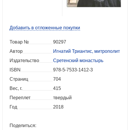
Добавить в отложенные покупки
Товар №
90297
Автор
Игнатий Триантис, митрополит
Издательство
Сретенский монастырь
ISBN
978-5-7533-1412-3
Страниц
704
Вес, г.
415
Переплет
твердый
Год
2018
Поделиться: