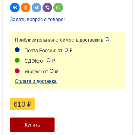
Задать вопрос о товаре:
Приблизительная стоимость доставки в
Почта России: от
₽
СДЭК: от
₽
Яндекс: от
₽
Оплата и доставка
610
₽