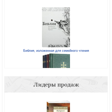
Библия, изложенная для семейного чтения
Лидеры продаж
Служебник. В 4-х кн