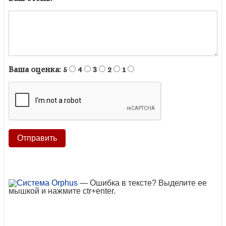
Ваша оценка:
5
4
3
2
1
— Ошибка в тексте? Выделите ее
мышкой и нажмите ctr+enter.