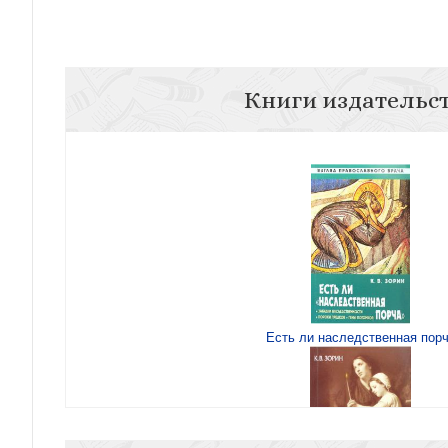
Книги издательс
Есть ли наследственная пор