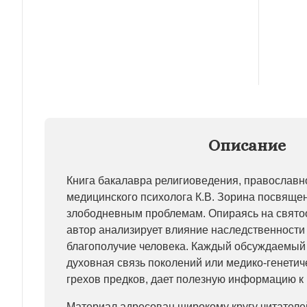
Описание
Книга бакалавра религиоведения, православн
медицинского психолога К.В. Зорина посвяще
злободневным проблемам. Опираясь на свято
автор анализирует влияние наследственности 
благополучие человека. Каждый обсуждаемый 
духовная связь поколений или медико-генетич
грехов предков, дает полезную информацию 
Материал адресован широкому кругу читателе