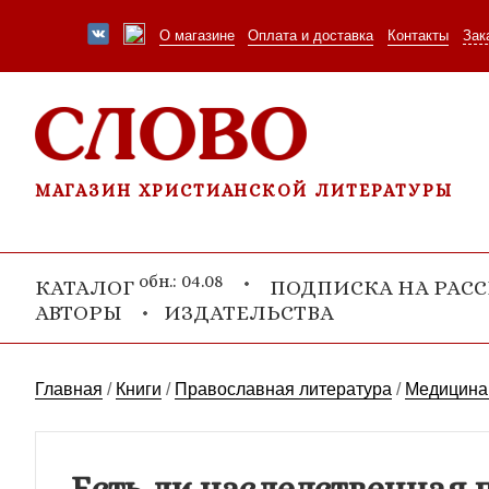
О магазине
Оплата и доставка
Контакты
Зак
МАГАЗИН ХРИСТИАНСКОЙ ЛИТЕРАТУРЫ
обн.: 04.08
КАТАЛОГ
ПОДПИСКА НА РАС
АВТОРЫ
ИЗДАТЕЛЬСТВА
Главная
/
Книги
/
Православная литература
/
Медицина 
Есть ли наследственная 