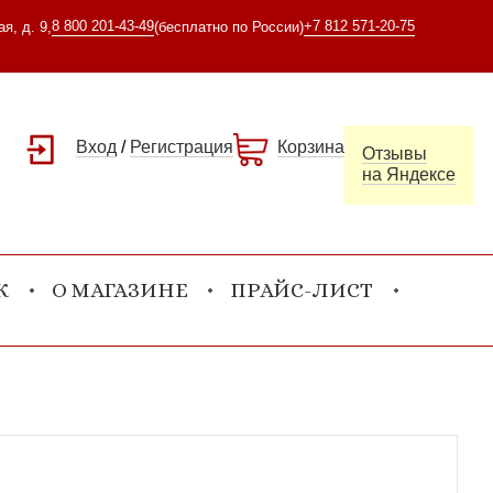
8 800 201-43-49
+7 812 571-20-75
я, д. 9,
(бесплатно по России)
Вход
/
Регистрация
Корзина
Отзывы
на Яндексе
К
О МАГАЗИНЕ
ПРАЙС-ЛИСТ