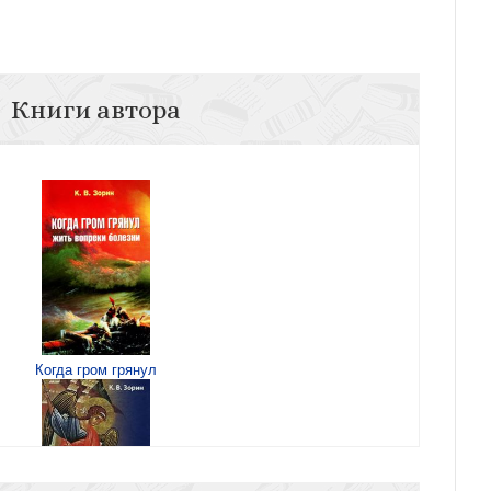
Книги автора
Когда гром грянул