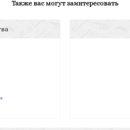
Также вас могут заинтересовать
тва
ча