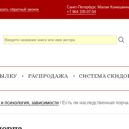
Санкт-Петербург, Малая Конюшенна
азать обратный звонок
+7 964 335-07-04
СЫЛКУ
РАСПРОДАЖА
СИСТЕМА СКИДО
и психология, зависимости
/
Есть ли наследственная порча
порча