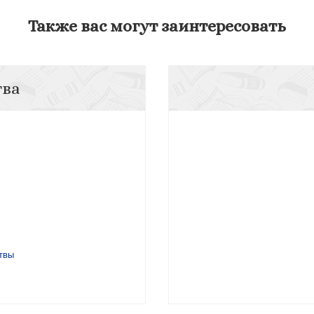
Также вас могут заинтересовать
тва
твы