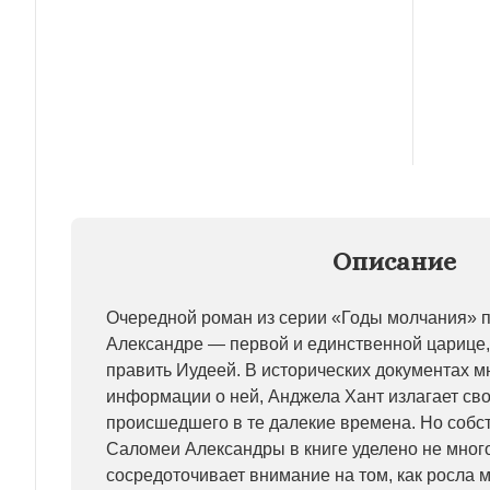
Описание
Очередной роман из серии «Годы молчания»
Александре — первой и единственной царице,
править Иудеей. В исторических документах м
информации о ней, Анджела Хант излагает св
происшедшего в те далекие времена. Но соб
Саломеи Александры в книге уделено не мног
сосредоточивает внимание на том, как росла