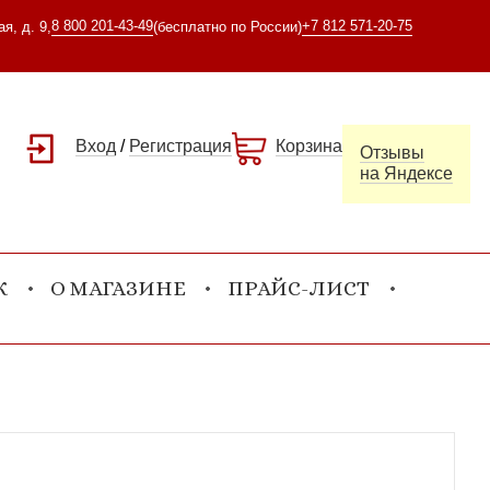
8 800 201-43-49
+7 812 571-20-75
я, д. 9,
(бесплатно по России)
Вход
/
Регистрация
Корзина
Отзывы
на Яндексе
К
О МАГАЗИНЕ
ПРАЙС-ЛИСТ