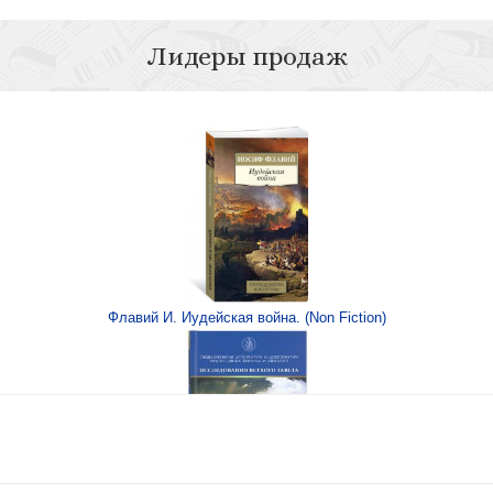
Лидеры продаж
траха
Флавий И. Иудейская война. (Non Fiction)