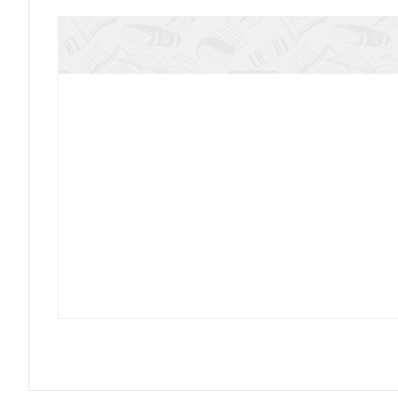
Вечность уже настала
Молитва — путь избавления от с