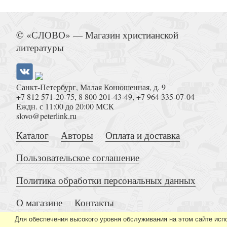
Тайна Рахили
© «СЛОВО» — Магазин христианской
литературы
Санкт-Петербург, Малая Конюшенная, д. 9
+7 812 571-20-75
,
8 800 201-43-49
,
+7 964 335-07-04
Страсти Христовы. Развивающее пособие дл
Еждн. с 11:00 до 20:00 МСК
(Открываем Библию)
slovo@peterlink.ru
Каталог
Авторы
Оплата и доставка
Пользовательское соглашение
Политика обработки персональных данных
О магазине
Контакты
Эсфирь (Опасная красота)
Для обеспечения высокого уровня обслуживания на этом сайте исп