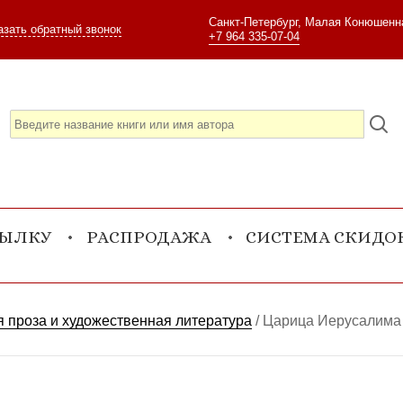
Санкт-Петербург, Малая Конюшенна
азать обратный звонок
+7 964 335-07-04
СЫЛКУ
РАСПРОДАЖА
СИСТЕМА СКИДО
 проза и художественная литература
/
Царица Иерусалима