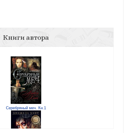
Книги автора
Серебряный меч. Кн.1