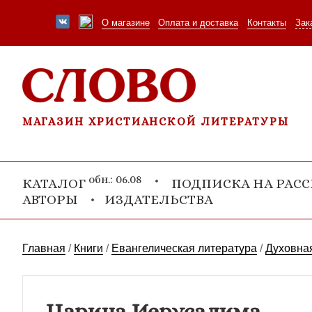
О магазине
Оплата и доставка
Контакты
Зак
МАГАЗИН ХРИСТИАНСКОЙ ЛИТЕРАТУРЫ
обн.: 06.08
КАТАЛОГ
ПОДПИСКА НА РАС
АВТОРЫ
ИЗДАТЕЛЬСТВА
Главная
/
Книги
/
Евангелическая литература
/
Духовная
Царица Иерусалима