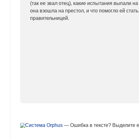
(так ее звал отец), какие испытания выпали н
она взошла на престол, и что помогло ей стат
правительницей.
— Ошибка в тексте? Выделите ее