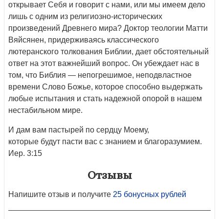
открывает Себя и говорит с нами, или мы имеем дело
лишь с одним из религиозно-исторических
произведений Древнего мира? Доктор теологии Матти
Вяйсянен, придерживаясь классического
лютеранского толкования Библии, дает обстоятельный
ответ на этот важнейший вопрос. Он убеждает нас в
том, что Библия — непогрешимое, неподвластное
времени Слово Божье, которое способно выдержать
любые испытания и стать надежной опорой в нашем
нестабильном мире.
И дам вам пастырей по сердцу Моему,
которые будут пасти вас с знанием и благоразумием.
Иер. 3:15
Отзывы
Напишите отзыв и получите
25 бонусных рублей