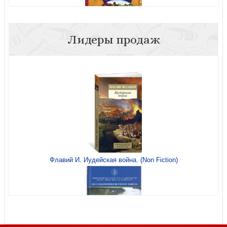
Лидеры продаж
Перевернутое царство
Далида (Опасная красота)
Флавий И. Иудейская война. (Non Fiction)