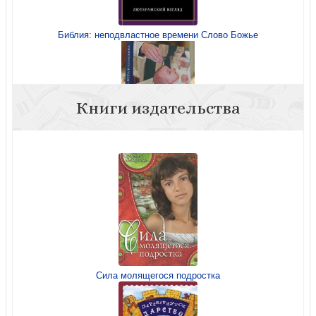
Библия: неподвластное времени Слово Божье
Книги издательства
Крещение, вера и спасение: что говоря Библия и Книга
Согласия о приобщении человека к Христу
Сила молящегося подростка