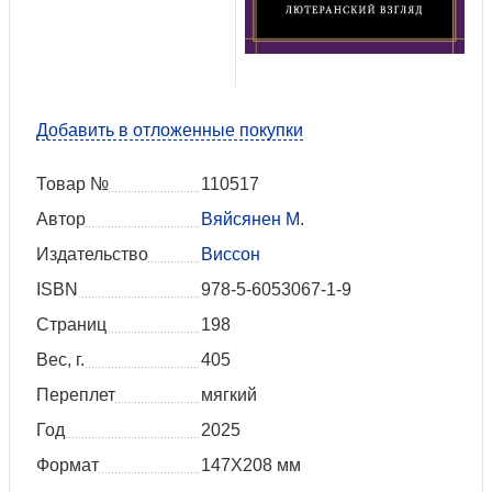
Добавить в отложенные покупки
Товар №
110517
Автор
Вяйсянен М.
Издательство
Виссон
ISBN
978-5-6053067-1-9
Страниц
198
Вес, г.
405
Переплет
мягкий
Год
2025
Формат
147Х208 мм