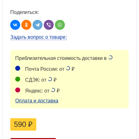
Поделиться:
Задать вопрос о товаре:
Приблизительная стоимость доставки в
Почта России: от
₽
СДЭК: от
₽
Яндекс: от
₽
Оплата и доставка
590
₽