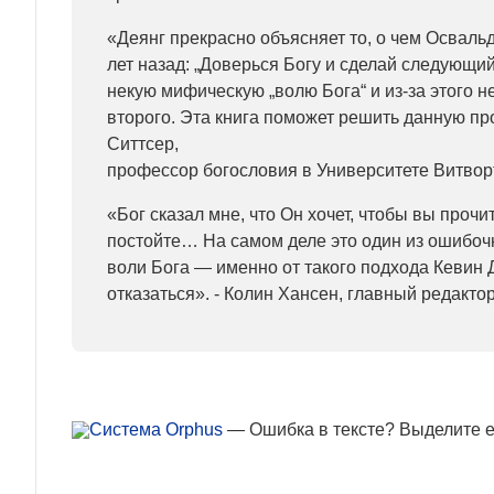
«Деянг прекрасно объясняет то, о чем Осваль
лет назад: „Доверься Богу и сделай следующи
некую мифическую „волю Бога“ и из-за этого н
второго. Эта книга поможет решить данную п
Ситтсер,
профессор богословия в Университете Витвор
«Бог сказал мне, что Он хочет, чтобы вы прочита
постойте… На самом деле это один из ошибоч
воли Бога — именно от такого подхода Кевин 
отказаться». - Колин Хансен, главный редактор
— Ошибка в тексте? Выделите ее