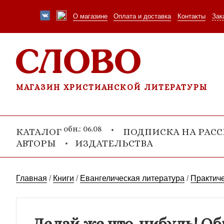
О магазине
Оплата и доставка
Контакты
Зак
МАГАЗИН ХРИСТИАНСКОЙ ЛИТЕРАТУРЫ
обн.: 06.08
КАТАЛОГ
ПОДПИСКА НА РАС
АВТОРЫ
ИЗДАТЕЛЬСТВА
Главная
/
Книги
/
Евангелическая литература
/
Практиче
Делай же что-нибудь! Об