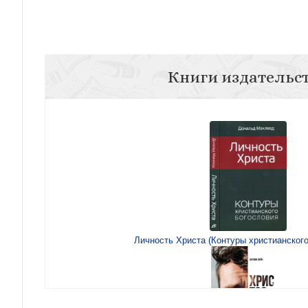
Книги издательс
Личность Христа (Контуры христианского