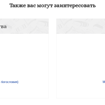
Также вас могут заинтересовать
тва
 богословия)
М