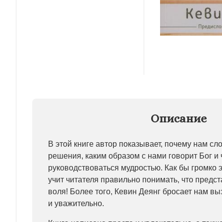
Описание
В этой книге автор показывает, почему нам с
решения, каким образом с нами говорит Бог и 
руководствоваться мудростью. Как бы громко 
учит читателя правильно понимать, что предс
воля! Более того, Кевин Деянг бросает нам выз
и уважительно.