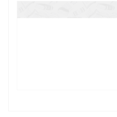
Христос без лица: личность Христа в зеркал
Нейропластичность: как сделать мозг лучше