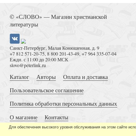
Оправдание и возрождение
© «СЛОВО» — Магазин христианской
литературы
Санкт-Петербург, Малая Конюшенная, д. 9
+7 812 571-20-75
,
8 800 201-43-49
,
+7 964 335-07-04
Проповедь Евангелия и истинное о
Еждн. с 11:00 до 20:00 МСК
slovo@peterlink.ru
Каталог
Авторы
Оплата и доставка
Пользовательское соглашение
Политика обработки персональных данных
Откровение (Контуры христианского б
О магазине
Контакты
Для обеспечения высокого уровня обслуживания на этом сайте исп