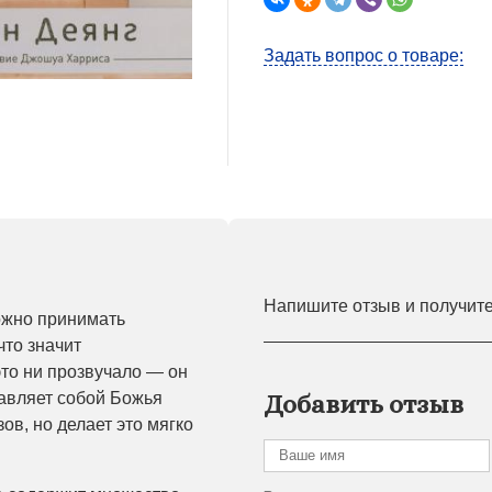
Задать вопрос о товаре:
Напишите отзыв и получит
ложно принимать
что значит
это ни прозвучало — он
тавляет собой Божья
Добавить отзыв
ов, но делает это мягко