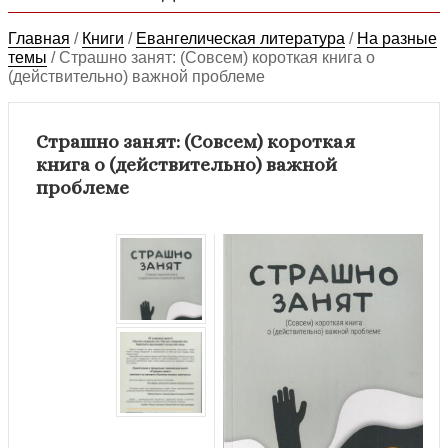
Главная
/
Книги
/
Евангелическая литература
/
На разные
темы
/
Страшно занят: (Совсем) короткая книга о
(действительно) важной проблеме
Страшно занят: (Совсем) короткая
книга о (действительно) важной
проблеме