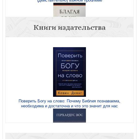
(действительно) важной проблеме
Книги издательства
Благая весть, которую мы почти забыли
Поверить Богу на слово: Почему Библия познаваема,
необходима и достаточна и что это значит для нас
Поверить Богу на слово: Почему Библия познаваема,
необходима и достаточна и что это значит для нас