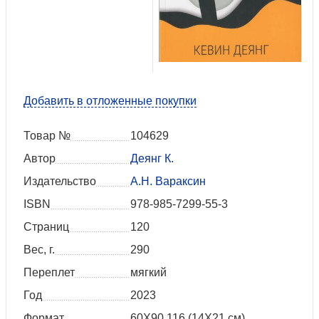
Добавить в отложенные покупки
Товар №
104629
Автор
Деянг К.
Издательство
А.Н. Вараксин
ISBN
978-985-7299-55-3
Страниц
120
Вес, г.
290
Переплет
мягкий
Год
2023
Формат
60X90 116 (14Х21 см)