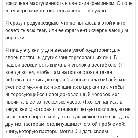
токсичная маскулинность и светский феминизм. О поле
и гендере можно говорить много — и нужно.
Я сразу предупреждаю, что не пытаюсь в этой книге
осветить всю тему или ее фрагмент исчерпывающим
образом.
Я пишу эту книгу для весьма узкой аудитории: для
своей паствы и других заинтересованных лиц. В
нашей церкви есть книжный уголок в вестибюле. Я
всегда хотел, чтобы там на полке стояла такая
небольшая книга, которая бы объясняла библейское
учение о мужчинах и женщинах в церкви так, чтобы
интересующийся невоцерковленный человек мог
прочитать ее за несколько часов. Я хотел написать
такую книгу, которая отстаивает четкую позицию, но не
вызывает споров; книгу, которую можно было бы дать
другим пасторам, столкнувшимся с этой проблемой;
книгу, которую пасторы могли бы дать своим