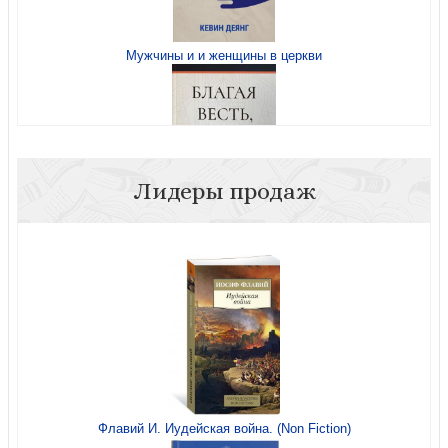
Мужчины и и женщины в церкви
Мужчины и и женщины в церкви
Лидеры продаж
Благая весть, которую мы почти забыли
Самая большая история. Как змеебой пустил нас назад
в сад
Проповедуй как Иисус
Флавий И. Иудейская война. (Non Fiction)