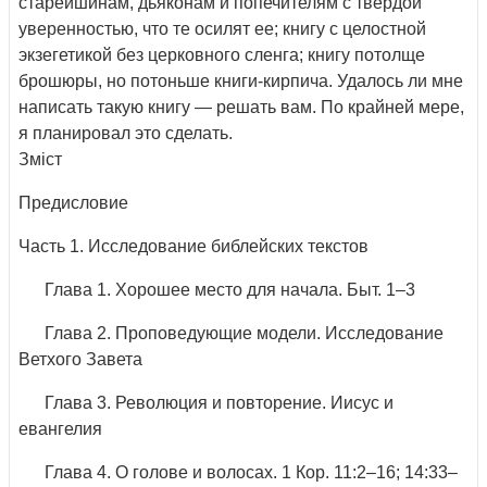
старейшинам, дьяконам и попечителям с твердой
уверенностью, что те осилят ее; книгу с целостной
экзегетикой без церковного сленга; книгу потолще
брошюры, но потоньше книги-кирпича. Удалось ли мне
написать такую книгу — решать вам. По крайней мере,
я планировал это сделать.
Зміст
Предисловие
Часть 1. Исследование библейских текстов
Глава 1. Хорошее место для начала. Быт. 1–3
Глава 2. Проповедующие модели. Исследование
Ветхого Завета
Глава 3. Революция и повторение. Иисус и
евангелия
Глава 4. О голове и волосах. 1 Кор. 11:2–16; 14:33–