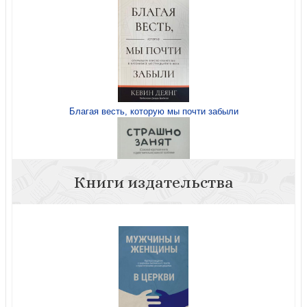
Благая весть, которую мы почти забыли
Книги издательства
Страшно занят: (Совсем) короткая книга о
(действительно) важной проблеме