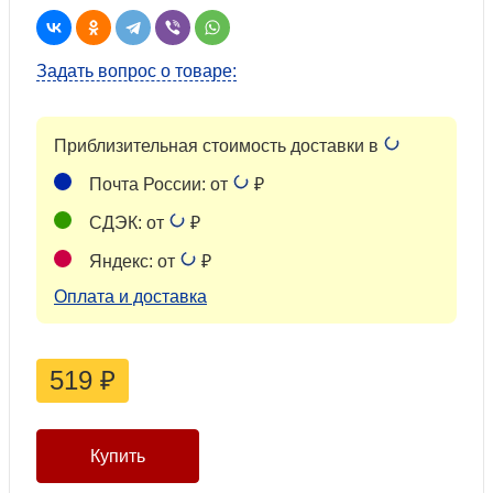
Задать вопрос о товаре:
Приблизительная стоимость доставки в
Почта России: от
₽
СДЭК: от
₽
Яндекс: от
₽
Оплата и доставка
519
₽