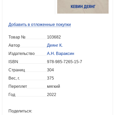
Добавить в отложенные покупки
Товар №
103682
Автор
Деянг К.
Издательство
А.Н. Вараксин
ISBN
978-985-7265-15-7
Страниц
304
Вес, г.
375
Переплет
мягкий
Год
2022
Поделиться: