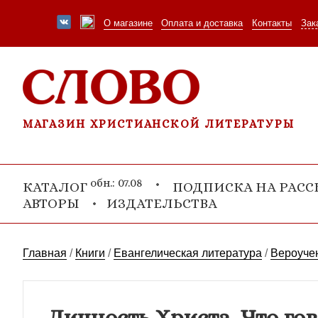
О магазине
Оплата и доставка
Контакты
Зак
МАГАЗИН ХРИСТИАНСКОЙ ЛИТЕРАТУРЫ
обн.: 07.08
КАТАЛОГ
ПОДПИСКА НА РАС
АВТОРЫ
ИЗДАТЕЛЬСТВА
Главная
/
Книги
/
Евангелическая литература
/
Вероучен
Личность Христа. Что гов