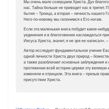
Мы очень мало созерцаем Христа. Дух благого
нас. Тайна больше не приводит нас в трепет. 
бытия – Троица, а вторая – личность нашего Г
Него по-новому, мы склонимся к Его ногам.
Если эта маленькая книга побудит какое-нибуд
уединения и в благоговении наслаждаться пр
Иисуса Христа, значит, я не зря ее написал». 
Автор исследует фундаментальное учение Ева
одной личности Христа двух природ – божеств
а также разоблачает основные заблуждения и 
протяжении всей истории церкви эту великую 
изменяли и отрицали. Эта книга – призыв прав
присутствии Христа.