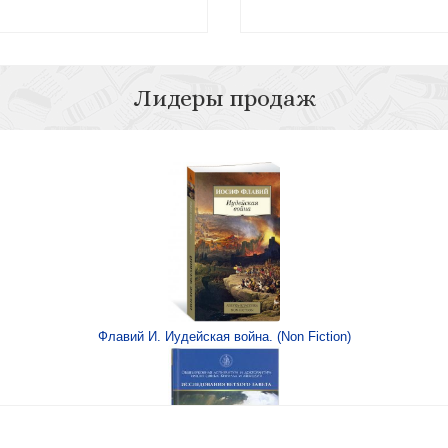
Лидеры продаж
Личность
1647 г.
Флавий И. Иудейская война. (Non Fiction)