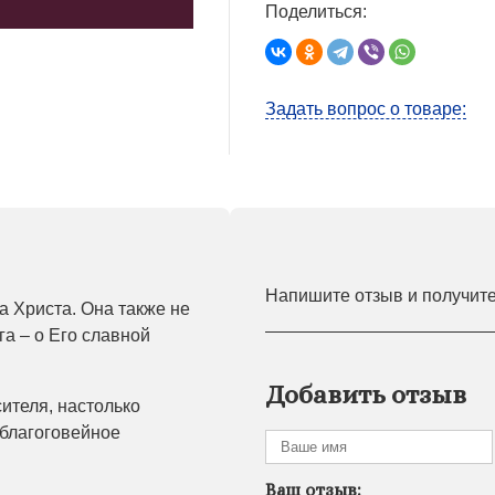
Поделиться:
Задать вопрос о товаре:
Напишите отзыв и получит
а Христа. Она также не
га – о Его славной
Добавить отзыв
ителя, настолько
 благоговейное
Ваш отзыв: