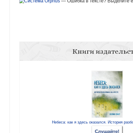
— Ошибка в тексте? Выделите ее
Книги издательс
Небеса: как я здесь оказался. История разб