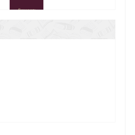
 Христа. Что говорит Библия? (2025)
Троица. Что говорит Библия?