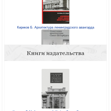
Кириков Б. Архитектура ленинградского авангарда
Книги издательства
Кириков Б. Памятники архитектуры Санкт-Петербурга
XVIII — середины XX века (Издание 2-е с изм, 2025)