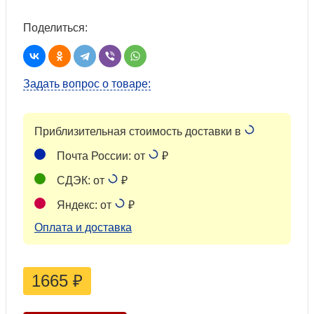
Поделиться:
Задать вопрос о товаре:
Приблизительная стоимость доставки в
Почта России: от
₽
СДЭК: от
₽
Яндекс: от
₽
Оплата и доставка
1665
₽