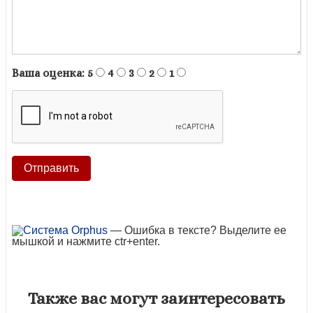
Ваша оценка:
5
4
3
2
1
— Ошибка в тексте? Выделите ее
мышкой и нажмите ctr+enter.
Также вас могут заинтересовать