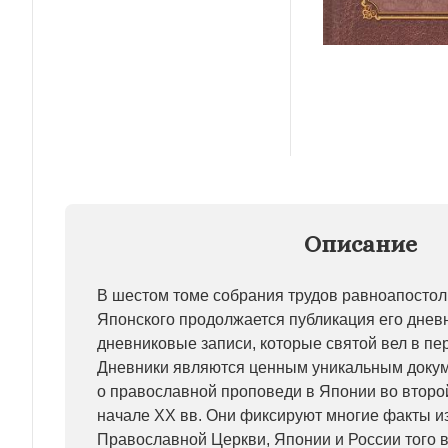
Описание
В шестом томе собрания трудов равноапостол
Японского продолжается публикация его днев
дневниковые записи, которые святой вел в пери
Дневники являются ценным уникальным доку
о православной проповеди в Японии во второ
начале XX вв. Они фиксируют многие факты и
Православной Церкви, Японии и России того 