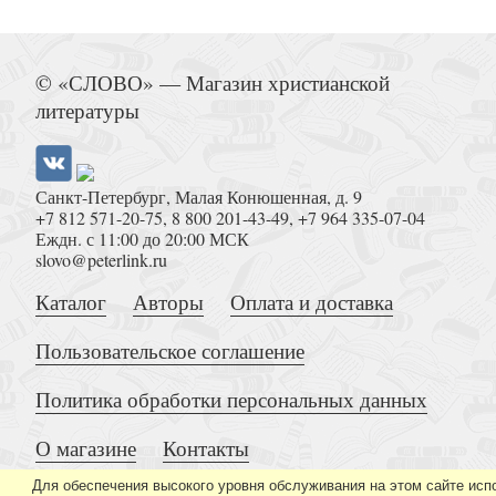
Собрание трудов равноапостольного Николая 
© «СЛОВО» — Магазин христианской
Т.6..Дневники
литературы
Санкт-Петербург, Малая Конюшенная, д. 9
+7 812 571-20-75
,
8 800 201-43-49
,
+7 964 335-07-04
Еждн. с 11:00 до 20:00 МСК
slovo@peterlink.ru
Собрание трудов равноапостольного Николая Япо
Каталог
Авторы
Оплата и доставка
Письма
Пользовательское соглашение
Политика обработки персональных данных
О магазине
Контакты
Для обеспечения высокого уровня обслуживания на этом сайте исп