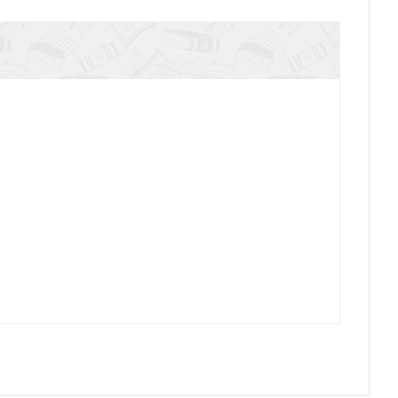
 равноапостольного Николая Японского в 6 т.
Т.1.Официальная переписка
 равноапостольного Николая Японского в 6 т.
Т.2.Официальная переписка