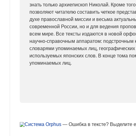
знать только архиепископ Николай. Кроме того
позволяют читателю составить четкое предста
духе православной миссии и весьма актуальны
современной России, но и для ведения пропо
всем мире. Все тексты издаются в новой орф
научно-справочным аппаратом: подстрочным 
словарями упоминаемых лиц, географических
используемых японских слов. В конце тома по
упоминаемых лиц.
— Ошибка в тексте? Выделите ее