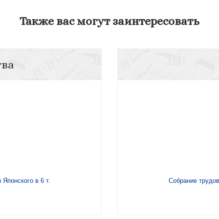
Также вас могут заинтересовать
тва
Японского в 6 т.
Собрание трудов