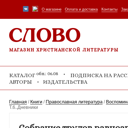
О магазине
Оплата и доставка
Контакты
Зак
МАГАЗИН ХРИСТИАНСКОЙ ЛИТЕРАТУРЫ
обн.: 06.08
КАТАЛОГ
ПОДПИСКА НА РАС
АВТОРЫ
ИЗДАТЕЛЬСТВА
Главная
/
Книги
/
Православная литература
/
Воспомина
Т.6..Дневники
Собрание трудов равноап