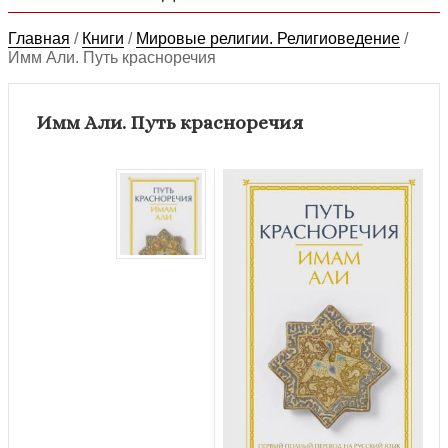
Главная
/
Книги
/
Мировые религии. Религиоведение
/
Имм Али. Путь красноречия
Имм Али. Путь красноречия