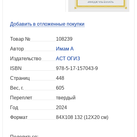
Добавить в отложенные покупки
Товар №
108239
Автор
Имам А
Издательство
АСТ ОГИЗ
ISBN
978-5-17-157043-9
Страниц
448
Вес, г.
605
Переплет
твердый
Год
2024
Формат
84Х108 132 (12Х20 см)
Поделиться: