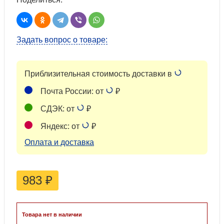
Задать вопрос о товаре:
Приблизительная стоимость доставки в
Почта России: от
₽
СДЭК: от
₽
Яндекс: от
₽
Оплата и доставка
983
₽
Товара нет в наличии