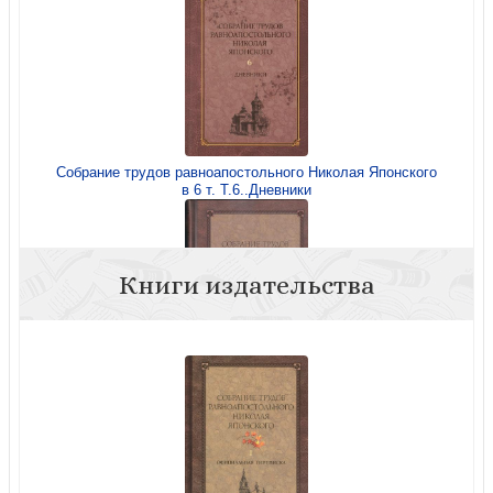
Собрание трудов равноапостольного Николая Японского
в 6 т. Т.6..Дневники
Книги издательства
Собрание трудов равноапостольного Николая Японского
в 6 т. Т.2.Официальная переписка