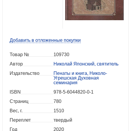
Добавить в отложенные покупки
Товар №
109730
Автор
Николай Японский, святитель
Издательство
Пенаты и книга, Николо-
Угрешская Духовная
семинария
ISBN
978-5-6044820-0-1
Страниц
780
Вес, г.
1510
Переплет
твердый
Год
2020