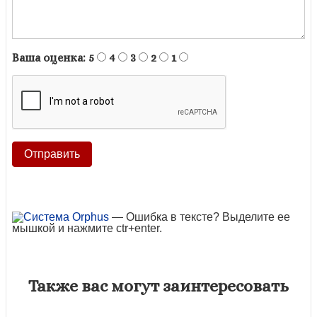
Ваша оценка:
5
4
3
2
1
— Ошибка в тексте? Выделите ее
мышкой и нажмите ctr+enter.
Также вас могут заинтересовать