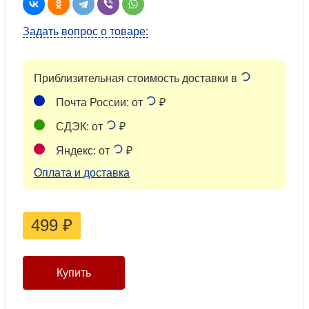
Задать вопрос о товаре:
Приблизительная стоимость доставки в
Почта России: от
₽
СДЭК: от
₽
Яндекс: от
₽
Оплата и доставка
499
₽