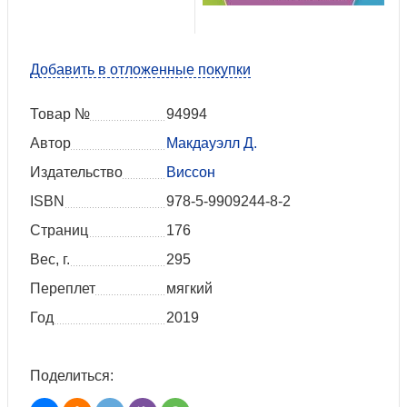
Добавить в отложенные покупки
Товар №
94994
Автор
Макдауэлл Д.
Издательство
Виссон
ISBN
978-5-9909244-8-2
Страниц
176
Вес, г.
295
Переплет
мягкий
Год
2019
Поделиться: