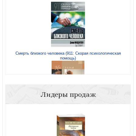
Незапланированная беременность (911: Скорая
психологическая помощь)
Смерть близкого человека (911: Скорая психологическая
помощь)
Мысли о самоубийстве (911: Скорая психологическая
помощь)
Лидеры продаж
На грани: Что делать, когда кажется, семью не спасти
10 рецептов счастья в браке