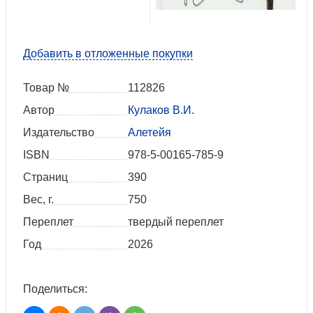
Добавить в отложенные покупки
Товар №
112826
Автор
Кулаков В.И.
Издательство
Алетейя
ISBN
978-5-00165-785-9
Страниц
390
Вес, г.
750
Переплет
твердый переплет
Год
2026
Поделиться: