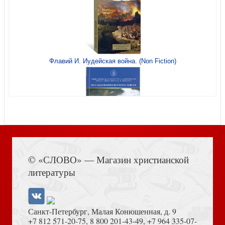
Мальцев Ю. Неизвестный Бунин
Флавий И. Иудейская война. (Non Fiction)
Философский проективный словарь
Книга Иисуса Навина
© «СЛОВО» — Магазин христианской
литературы
Санкт-Петербург, Малая Конюшенная, д. 9
+7 812 571-20-75
,
8 800 201-43-49
,
+7 964 335-07-