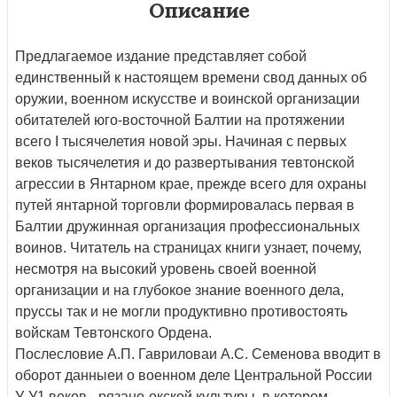
Описание
Предлагаемое издание представляет собой
единственный к настоящем времени свод данных об
оружии, военном искусстве и воинской организации
обитателей юго-восточной Балтии на протяжении
всего I тысячелетия новой эры. Начиная с первых
веков тысячелетия и до развертывания тевтонской
агрессии в Янтарном крае, прежде всего для охраны
путей янтарной торговли формировалась первая в
Балтии дружинная организация профессиональных
воинов. Читатель на страницах книги узнает, почему,
несмотря на высокий уровень своей военной
организации и на глубокое знание военного дела,
пруссы так и не могли продуктивно противостоять
войскам Тевтонского Ордена.
Послесловие А.П. Гавриловаи А.С. Семенова вводит в
оборот данныеи о военном деле Центральной России
У-У1 веков - рязано-окской культуры, в котором