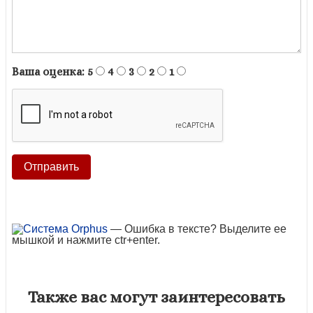
Ваша оценка:
5
4
3
2
1
— Ошибка в тексте? Выделите ее
мышкой и нажмите ctr+enter.
Также вас могут заинтересовать