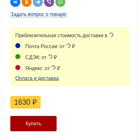
Задать вопрос о товаре:
Приблизительная стоимость доставки в
Почта России: от
₽
СДЭК: от
₽
Яндекс: от
₽
Оплата и доставка
1630
₽