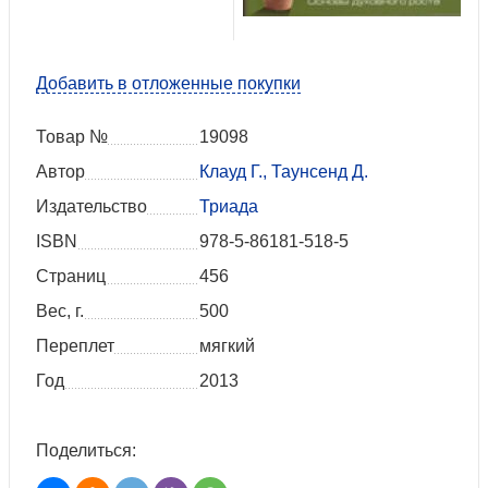
Добавить в отложенные покупки
Товар №
19098
Автор
Клауд Г., Таунсенд Д.
Издательство
Триада
ISBN
978-5-86181-518-5
Страниц
456
Вес, г.
500
Переплет
мягкий
Год
2013
Поделиться: