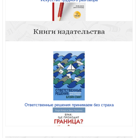
Книги издательства
Синдром хорошего человека
Ответственные решения принимаем без страха
9 принципов успеха в любви и жизни