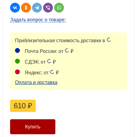
Задать вопрос о товаре:
Приблизительная стоимость доставки в
Почта России: от
₽
СДЭК: от
₽
Яндекс: от
₽
Оплата и доставка
610
₽