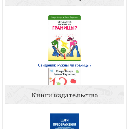
Свидания: нужны ли границы?
Книги издательства
12 «христианских» верований, которые могут свести с
ума