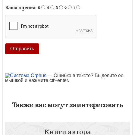
Ваша оценка:
5
4
3
2
1
— Ошибка в тексте? Выделите ее
мышкой и нажмите ctr+enter.
Также вас могут заинтересовать
Книги автора