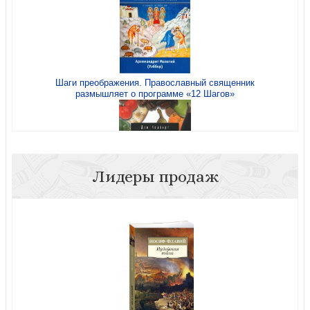
Шаги преображения. Православный священник
размышляет о программе «12 Шагов»
Дети: границы, границы (мягкий переплет)
Лидеры продаж
Библейские принципы здорового питания (6-е изд)
9 принципов успеха в любви и жизни