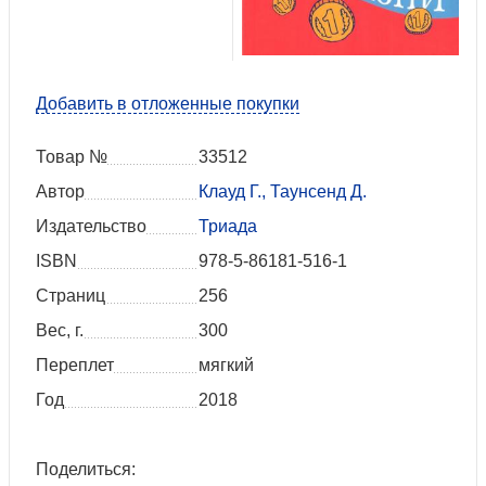
Добавить в отложенные покупки
Товар №
33512
Автор
Клауд Г., Таунсенд Д.
Издательство
Триада
ISBN
978-5-86181-516-1
Страниц
256
Вес, г.
300
Переплет
мягкий
Год
2018
Поделиться: